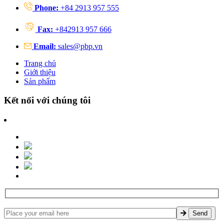
Phone:
+84 2913 957 555
Fax:
+842913 957 666
Email:
sales@pbp.vn
Trang chủ
Giới thiệu
Sản phẩm
Kết nối với chúng tôi