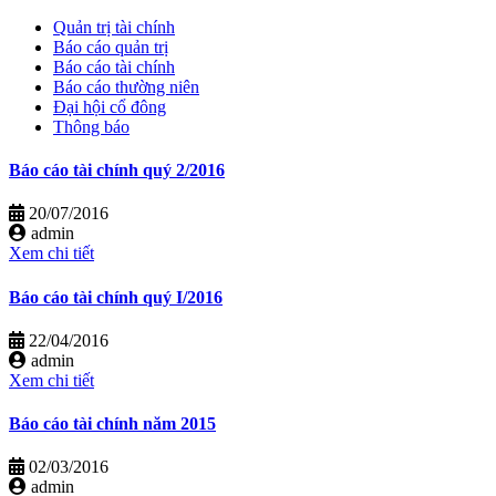
Quản trị tài chính
Báo cáo quản trị
Báo cáo tài chính
Báo cáo thường niên
Đại hội cổ đông
Thông báo
Báo cáo tài chính quý 2/2016
20/07/2016
admin
Xem chi tiết
Báo cáo tài chính quý I/2016
22/04/2016
admin
Xem chi tiết
Báo cáo tài chính năm 2015
02/03/2016
admin