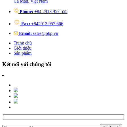
Cà Mau, Việt Nam
Phone:
+84 2913 957 555
Fax:
+842913 957 666
Email:
sales@pbp.vn
Trang chủ
Giới thiệu
Sản phẩm
Kết nối với chúng tôi