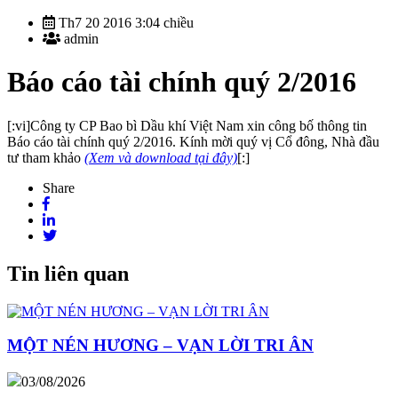
Th7 20 2016 3:04 chiều
admin
Báo cáo tài chính quý 2/2016
[:vi]Công ty CP Bao bì Dầu khí Việt Nam xin công bố thông tin
Báo cáo tài chính quý 2/2016. Kính mời quý vị Cổ đông, Nhà đầu
tư tham khảo
(Xem và download tại đây)
[:]
Share
Tin liên quan
MỘT NÉN HƯƠNG – VẠN LỜI TRI ÂN
03/08/2026