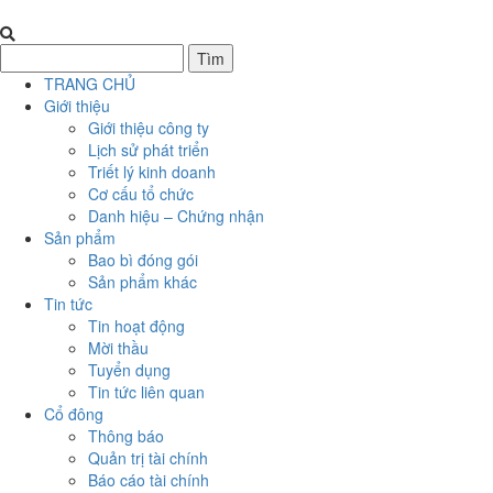
TRANG CHỦ
Giới thiệu
Giới thiệu công ty
Lịch sử phát triển
Triết lý kinh doanh
Cơ cấu tổ chức
Danh hiệu – Chứng nhận
Sản phẩm
Bao bì đóng gói
Sản phẩm khác
Tin tức
Tin hoạt động
Mời thầu
Tuyển dụng
Tin tức liên quan
Cổ đông
Thông báo
Quản trị tài chính
Báo cáo tài chính