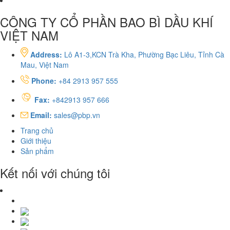
CÔNG TY CỔ PHẦN BAO BÌ DẦU KHÍ
VIỆT NAM
Address:
Lô A1-3,KCN Trà Kha, Phường Bạc Liêu, Tỉnh Cà
Mau, Việt Nam
Phone:
+84 2913 957 555
Fax:
+842913 957 666
Email:
sales@pbp.vn
Trang chủ
Giới thiệu
Sản phẩm
Kết nối với chúng tôi