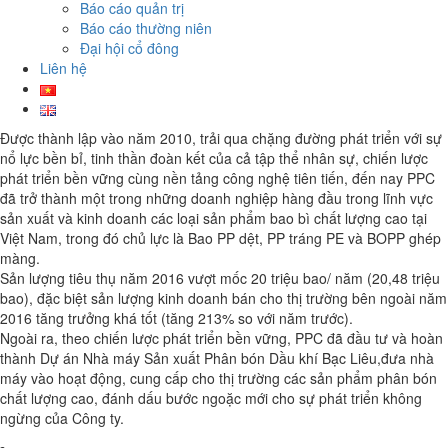
Báo cáo quản trị
Báo cáo thường niên
Đại hội cổ đông
Liên hệ
Được thành lập vào năm 2010, trải qua chặng đường phát triển với sự
nổ lực bền bỉ, tinh thần đoàn kết của cả tập thể nhân sự, chiến lược
phát triển bền vững cùng nền tảng công nghệ tiên tiến, đến nay PPC
đã trở thành một trong những doanh nghiệp hàng đầu trong lĩnh vực
sản xuất và kinh doanh các loại sản phẩm bao bì chất lượng cao tại
Việt Nam, trong đó chủ lực là Bao PP dệt, PP tráng PE và BOPP ghép
màng.
Sản lượng tiêu thụ năm 2016 vượt mốc 20 triệu bao/ năm (20,48 triệu
bao), đặc biệt sản lượng kinh doanh bán cho thị trường bên ngoài năm
2016 tăng trưởng khá tốt (tăng 213% so với năm trước).
Ngoài ra, theo chiến lược phát triển bền vững, PPC đã đầu tư và hoàn
thành Dự án Nhà máy Sản xuất Phân bón Dầu khí Bạc Liêu,đưa nhà
máy vào hoạt động, cung cấp cho thị trường các sản phẩm phân bón
chất lượng cao, đánh dấu bước ngoặc mới cho sự phát triển không
ngừng của Công ty.