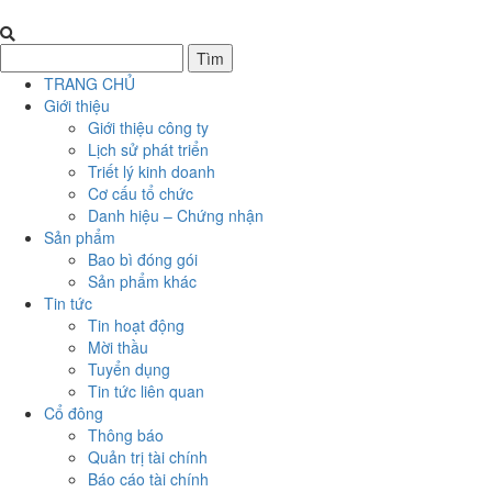
TRANG CHỦ
Giới thiệu
Giới thiệu công ty
Lịch sử phát triển
Triết lý kinh doanh
Cơ cấu tổ chức
Danh hiệu – Chứng nhận
Sản phẩm
Bao bì đóng gói
Sản phẩm khác
Tin tức
Tin hoạt động
Mời thầu
Tuyển dụng
Tin tức liên quan
Cổ đông
Thông báo
Quản trị tài chính
Báo cáo tài chính