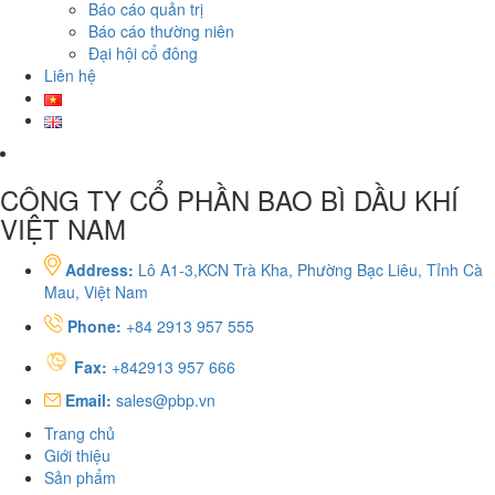
Báo cáo quản trị
Báo cáo thường niên
Đại hội cổ đông
Liên hệ
CÔNG TY CỔ PHẦN BAO BÌ DẦU KHÍ
VIỆT NAM
Address:
Lô A1-3,KCN Trà Kha, Phường Bạc Liêu, Tỉnh Cà
Mau, Việt Nam
Phone:
+84 2913 957 555
Fax:
+842913 957 666
Email:
sales@pbp.vn
Trang chủ
Giới thiệu
Sản phẩm