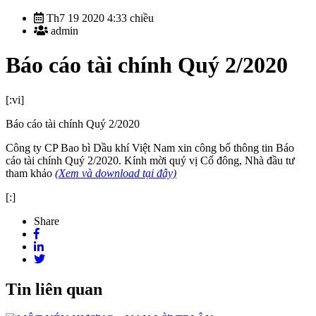
Th7 19 2020 4:33 chiều
admin
Báo cáo tài chính Quý 2/2020
[:vi]
Báo cáo tài chính Quý 2/2020
Công ty CP Bao bì Dầu khí Việt Nam xin công bố thông tin Báo
cáo tài chính Quý 2/2020. Kính mời quý vị Cổ đông, Nhà đầu tư
tham khảo
(Xem và download tại đây)
[:]
Share
Tin liên quan