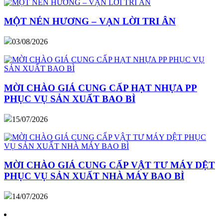
MỘT NÉN HƯƠNG – VẠN LỜI TRI ÂN
03/08/2026
MỜI CHÀO GIÁ CUNG CẤP HẠT NHỰA PP
PHỤC VỤ SẢN XUẤT BAO BÌ
15/07/2026
MỜI CHÀO GIÁ CUNG CẤP VẬT TƯ MÁY DỆT
PHỤC VỤ SẢN XUẤT NHÀ MÁY BAO BÌ
14/07/2026