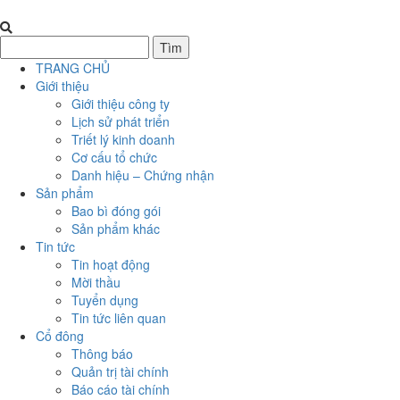
TRANG CHỦ
Giới thiệu
Giới thiệu công ty
Lịch sử phát triển
Triết lý kinh doanh
Cơ cấu tổ chức
Danh hiệu – Chứng nhận
Sản phẩm
Bao bì đóng gói
Sản phẩm khác
Tin tức
Tin hoạt động
Mời thầu
Tuyển dụng
Tin tức liên quan
Cổ đông
Thông báo
Quản trị tài chính
Báo cáo tài chính