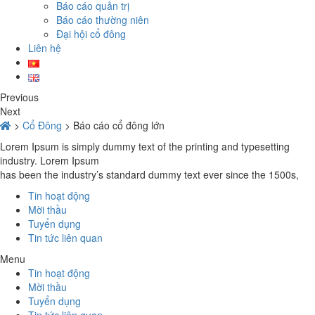
Báo cáo quản trị
Báo cáo thường niên
Đại hội cổ đông
Liên hệ
Previous
Next
>
Cổ Đông
>
Báo cáo cổ đông lớn
Lorem Ipsum is simply dummy text of the printing and typesetting
industry. Lorem Ipsum
has been the industry’s standard dummy text ever since the 1500s,
Tin hoạt động
Mời thầu
Tuyển dụng
Tin tức liên quan
Menu
Tin hoạt động
Mời thầu
Tuyển dụng