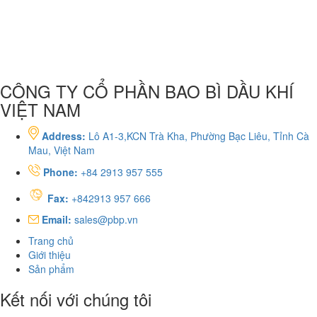
CÔNG TY CỔ PHẦN BAO BÌ DẦU KHÍ
VIỆT NAM
Address:
Lô A1-3,KCN Trà Kha, Phường Bạc Liêu, Tỉnh Cà
Mau, Việt Nam
Phone:
+84 2913 957 555
Fax:
+842913 957 666
Email:
sales@pbp.vn
Trang chủ
Giới thiệu
Sản phẩm
Kết nối với chúng tôi