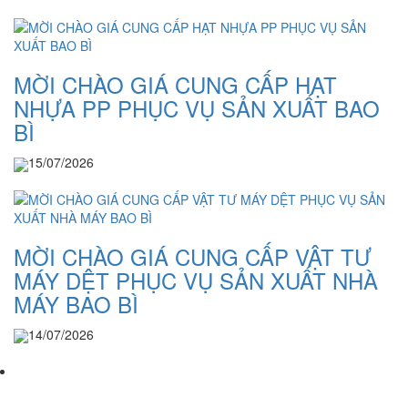
MỜI CHÀO GIÁ CUNG CẤP HẠT
NHỰA PP PHỤC VỤ SẢN XUẤT BAO
BÌ
15/07/2026
MỜI CHÀO GIÁ CUNG CẤP VẬT TƯ
MÁY DỆT PHỤC VỤ SẢN XUẤT NHÀ
MÁY BAO BÌ
14/07/2026