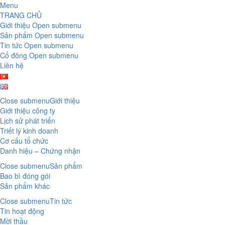
Menu
TRANG CHỦ
Giới thiệu
Open submenu
Sản phẩm
Open submenu
Tin tức
Open submenu
Cổ đông
Open submenu
Liên hệ
Close submenu
Giới thiệu
Giới thiệu công ty
Lịch sử phát triển
Triết lý kinh doanh
Cơ cấu tổ chức
Danh hiệu – Chứng nhận
Close submenu
Sản phẩm
Bao bì đóng gói
Sản phẩm khác
Close submenu
Tin tức
Tin hoạt động
Mời thầu