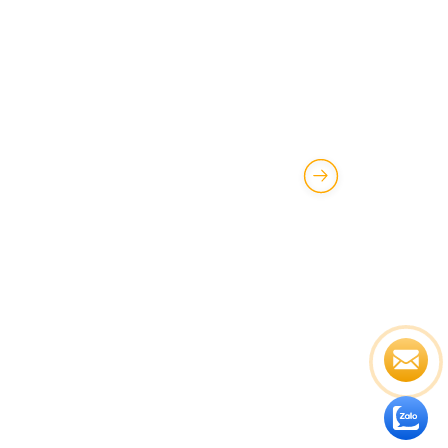
>
CỔ ĐÔNG
>
BÁO CÁO TÀI CHÍNH
>
BÁO CÁO TÀI
CHÍNH NĂM 2016