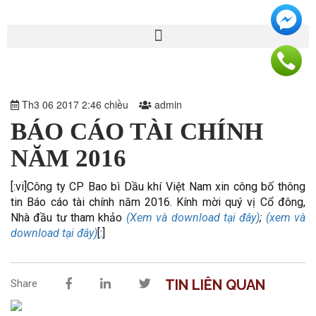
Th3 06 2017 2:46 chiều
admin
BÁO CÁO TÀI CHÍNH
NĂM 2016
[:vi]Công ty CP Bao bì Dầu khí Việt Nam xin công bố thông
tin Báo cáo tài chính năm 2016. Kính mời quý vị Cổ đông,
Nhà đầu tư tham khảo
(Xem và download tại đây)
;
(xem và
download tại đây)
[:]
TIN LIÊN QUAN
Share