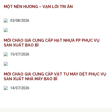
MỘT NÉN HƯƠNG – VẠN LỜI TRI ÂN
03/08/2026
MỜI CHÀO GIÁ CUNG CẤP HẠT NHỰA PP PHỤC VỤ
SẢN XUẤT BAO BÌ
15/07/2026
MỜI CHÀO GIÁ CUNG CẤP VẬT TƯ MÁY DỆT PHỤC VỤ
SẢN XUẤT NHÀ MÁY BAO BÌ
14/07/2026