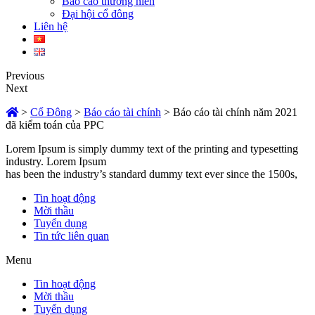
Báo cáo thường niên
Đại hội cổ đông
Liên hệ
Previous
Next
>
Cổ Đông
>
Báo cáo tài chính
>
Báo cáo tài chính năm 2021
đã kiểm toán của PPC
Lorem Ipsum is simply dummy text of the printing and typesetting
industry. Lorem Ipsum
has been the industry’s standard dummy text ever since the 1500s,
Tin hoạt động
Mời thầu
Tuyển dụng
Tin tức liên quan
Menu
Tin hoạt động
Mời thầu
Tuyển dụng