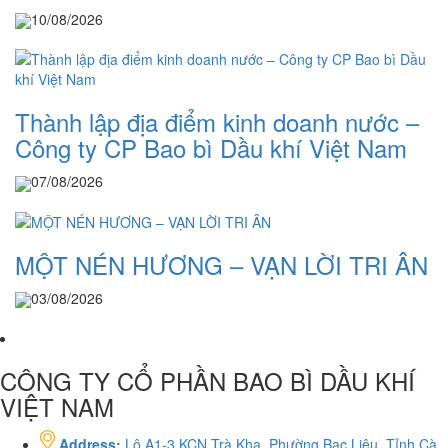
10/08/2026
Thành lập địa điểm kinh doanh nước –
Công ty CP Bao bì Dầu khí Việt Nam
07/08/2026
MỘT NÉN HƯƠNG – VẠN LỜI TRI ÂN
03/08/2026
CÔNG TY CỔ PHẦN BAO BÌ DẦU KHÍ
VIỆT NAM
Address:
Lô A1-3,KCN Trà Kha, Phường Bạc Liêu, Tỉnh Cà