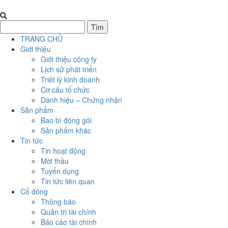
TRANG CHỦ
Giới thiệu
Giới thiệu công ty
Lịch sử phát triển
Triết lý kinh doanh
Cơ cấu tổ chức
Danh hiệu – Chứng nhận
Sản phẩm
Bao bì đóng gói
Sản phẩm khác
Tin tức
Tin hoạt động
Mời thầu
Tuyển dụng
Tin tức liên quan
Cổ đông
Thông báo
Quản trị tài chính
Báo cáo tài chính