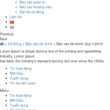
Báo cáo quản trị
Báo cáo thường niên
Đại hội cổ đông
Liên hệ
Previous
Next
>
Cổ Đông
>
Báo cáo tài chính
>
Báo cáo tài chính Quý 1/2019
Lorem Ipsum is simply dummy text of the printing and typesetting
industry. Lorem Ipsum
has been the industry’s standard dummy text ever since the 1500s,
Tin hoạt động
Mời thầu
Tuyển dụng
Tin tức liên quan
Menu
Tin hoạt động
Mời thầu
Tuyển dụng