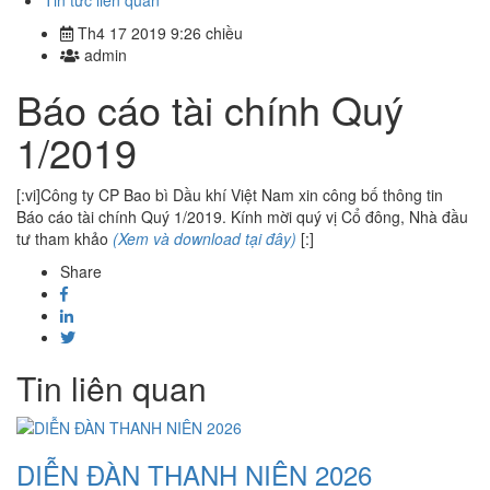
Tin tức liên quan
Th4 17 2019 9:26 chiều
admin
Báo cáo tài chính Quý
1/2019
[:vi]Công ty CP Bao bì Dầu khí Việt Nam xin công bố thông tin
Báo cáo tài chính Quý 1/2019. Kính mời quý vị Cổ đông, Nhà đầu
tư tham khảo
(Xem và download tại đây)
[:]
Share
Tin liên quan
DIỄN ĐÀN THANH NIÊN 2026