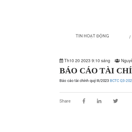
TIN HOẠT ĐỘNG
Th10 20 2023 9:10 sáng
Nguy
BÁO CÁO TÀI CHÍ
Báo cáo tài chính quý III/2023
BCTC Q3-20
Share