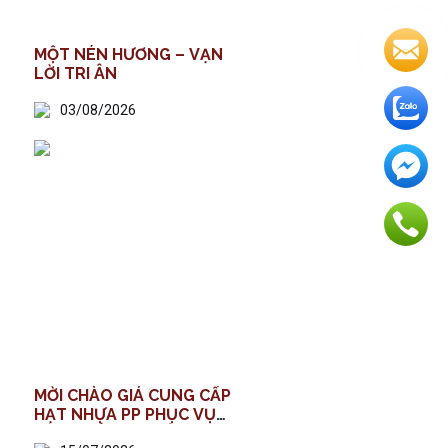
MỘT NÉN HƯƠNG – VẠN
LỜI TRI ÂN
03/08/2026
MỜI CHÀO GIÁ CUNG CẤP
HẠT NHỰA PP PHỤC VỤ
SẢN XUẤT BAO BÌ