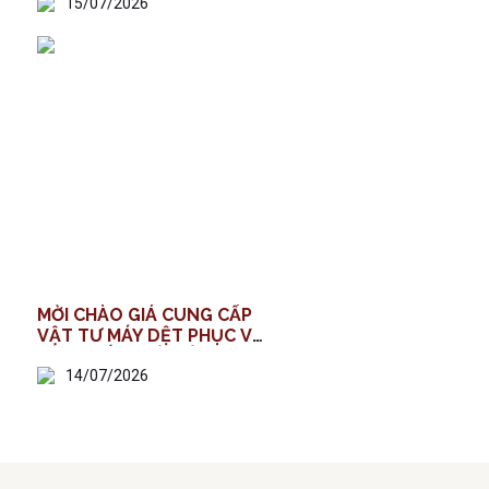
15/07/2026
MỜI CHÀO GIÁ CUNG CẤP
VẬT TƯ MÁY DỆT PHỤC VỤ
SẢN XUẤT NHÀ MÁY BAO
BÌ
14/07/2026