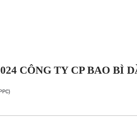
24 CÔNG TY CP BAO BÌ D
(PPC)