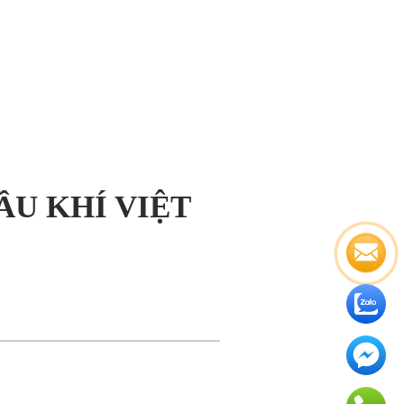
ẦU KHÍ VIỆT