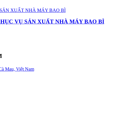
PHỤC VỤ SẢN XUẤT NHÀ MÁY BAO BÌ
M
Cà Mau, Việt Nam