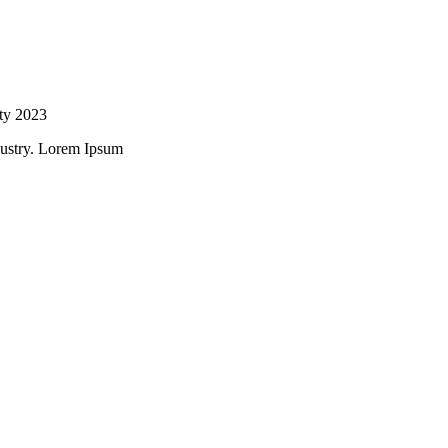
 ty 2023
dustry. Lorem Ipsum