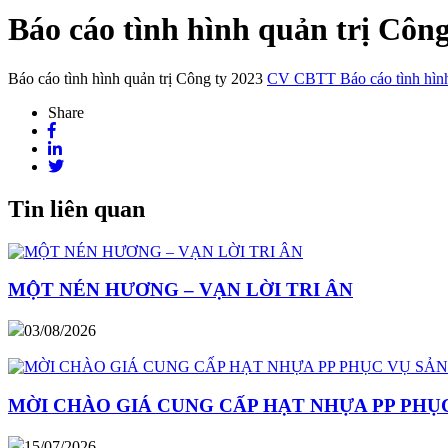
Báo cáo tình hình quản trị Công
Báo cáo tình hình quản trị Công ty 2023
CV CBTT Báo cáo tình hình
Share
Tin liên quan
MỘT NÉN HƯƠNG – VẠN LỜI TRI ÂN
03/08/2026
MỜI CHÀO GIÁ CUNG CẤP HẠT NHỰA PP PHỤC
15/07/2026