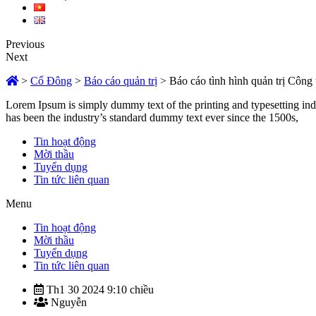
Previous
Next
>
Cổ Đông
>
Báo cáo quản trị
>
Báo cáo tình hình quản trị Công
Lorem Ipsum is simply dummy text of the printing and typesetting in
has been the industry’s standard dummy text ever since the 1500s,
Tin hoạt động
Mời thầu
Tuyển dụng
Tin tức liên quan
Menu
Tin hoạt động
Mời thầu
Tuyển dụng
Tin tức liên quan
Th1 30 2024 9:10 chiều
Nguyễn