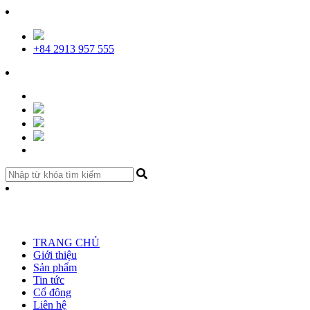
+84 2913 957 555
TRANG CHỦ
Giới thiệu
Sản phẩm
Tin tức
Cổ đông
Liên hệ