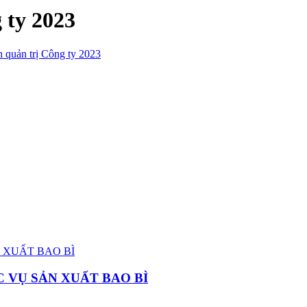
 ty 2023
 quản trị Công ty 2023
 VỤ SẢN XUẤT BAO BÌ