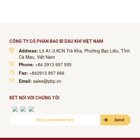
CÔNG TY CỔ PHẦN BAO BÌ DẦU KHÍ VIỆT NAM
Address:
Lô A1-3,KCN Trà Kha, Phường Bạc Liêu, Tỉnh
Cà Mau, Việt Nam
Phone:
+84 2913 957 555
Fax:
+842913 957 666
Email:
sales@pbp.vn
KẾT NỐI VỚI CHÚNG TÔI