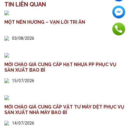
TIN LIÊN QUAN
MỘT NÉN HƯƠNG – VẠN LỜI TRI ÂN
03/08/2026
MỜI CHÀO GIÁ CUNG CẤP HẠT NHỰA PP PHỤC VỤ
SẢN XUẤT BAO BÌ
15/07/2026
MỜI CHÀO GIÁ CUNG CẤP VẬT TƯ MÁY DỆT PHỤC VỤ
SẢN XUẤT NHÀ MÁY BAO BÌ
14/07/2026