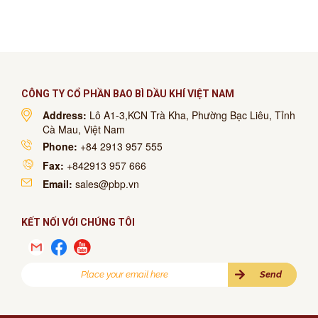
CÔNG TY CỔ PHẦN BAO BÌ DẦU KHÍ VIỆT NAM
Address:
Lô A1-3,KCN Trà Kha, Phường Bạc Liêu, Tỉnh
Cà Mau, Việt Nam
Phone:
+84 2913 957 555
Fax:
+842913 957 666
Email:
sales@pbp.vn
KẾT NỐI VỚI CHÚNG TÔI