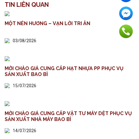
TIN LIÊN QUAN
MỘT NÉN HƯƠNG – VẠN LỜI TRI ÂN
03/08/2026
MỜI CHÀO GIÁ CUNG CẤP HẠT NHỰA PP PHỤC VỤ
SẢN XUẤT BAO BÌ
15/07/2026
MỜI CHÀO GIÁ CUNG CẤP VẬT TƯ MÁY DỆT PHỤC VỤ
SẢN XUẤT NHÀ MÁY BAO BÌ
14/07/2026