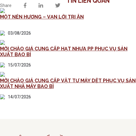
TIN LIÊN QUAN
Share
MỘT NÉN HƯƠNG – VẠN LỜI TRI ÂN
03/08/2026
MỜI CHÀO GIÁ CUNG CẤP HẠT NHỰA PP PHỤC VỤ SẢN
XUẤT BAO BÌ
15/07/2026
MỜI CHÀO GIÁ CUNG CẤP VẬT TƯ MÁY DỆT PHỤC VỤ SẢN
XUẤT NHÀ MÁY BAO BÌ
14/07/2026