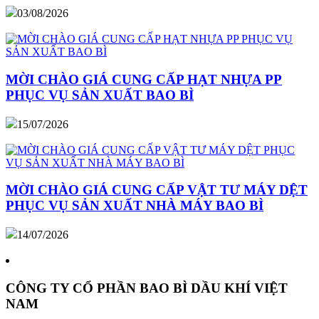
03/08/2026
MỜI CHÀO GIÁ CUNG CẤP HẠT NHỰA PP
PHỤC VỤ SẢN XUẤT BAO BÌ
15/07/2026
MỜI CHÀO GIÁ CUNG CẤP VẬT TƯ MÁY DỆT
PHỤC VỤ SẢN XUẤT NHÀ MÁY BAO BÌ
14/07/2026
CÔNG TY CỔ PHẦN BAO BÌ DẦU KHÍ VIỆT
NAM