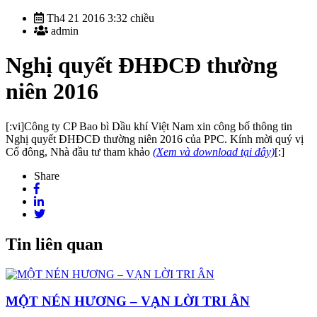
Th4 21 2016 3:32 chiều
admin
Nghị quyết ĐHĐCĐ thường
niên 2016
[:vi]Công ty CP Bao bì Dầu khí Việt Nam xin công bố thông tin
Nghị quyết ĐHĐCĐ thường niên 2016 của PPC. Kính mời quý vị
Cổ đông, Nhà đầu tư tham khảo
(Xem và download tại đây)
[:]
Share
Tin liên quan
MỘT NÉN HƯƠNG – VẠN LỜI TRI ÂN