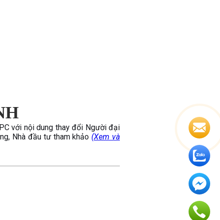
NH
PPC với nội dung thay đổi Người đại
đông, Nhà đầu tư tham khảo
(Xem và