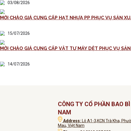
03/08/2026
MỜI CHÀO GIÁ CUNG CẤP HẠT NHỰA PP PHỤC VỤ SẢN XU
15/07/2026
14/07/2026
CÔNG TY CỔ PHẦN BAO BÌ 
NAM
Address:
Lô A1-3,KCN Trà Kha, Phườ
Mau, Việt Nam