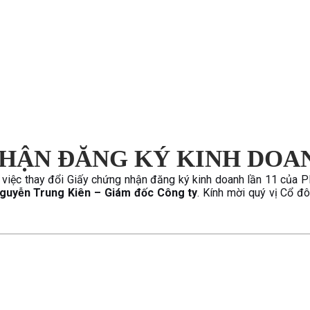
NHẬN ĐĂNG KÝ KINH DOA
về việc thay đổi Giấy chứng nhận đăng ký kinh doanh lần 11 của 
guyễn Trung Kiên – Giám đốc Công ty
. Kính mời quý vị Cổ 