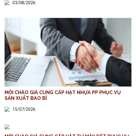
03/08/2026
MỜI CHÀO GIÁ CUNG CẤP HẠT NHỰA PP PHỤC VỤ
SẢN XUẤT BAO BÌ
15/07/2026