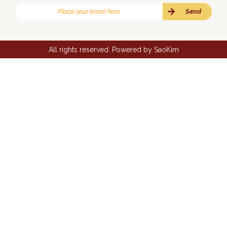
All rights reserved. Powered by
SaoKim