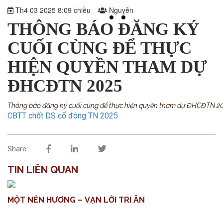
Th4 03 2025 8:09 chiều
Nguyễn
THÔNG BÁO ĐĂNG KÝ
CUỐI CÙNG ĐỂ THỰC
HIỆN QUYỀN THAM DỰ
ĐHCĐTN 2025
Thông
báo đăng ký cuối cùng để thực hiện quyền tham dự ĐHCĐTN 2
CBTT chốt DS cổ đông TN 2025
Share
TIN LIÊN QUAN
MỘT NÉN HƯƠNG – VẠN LỜI TRI ÂN