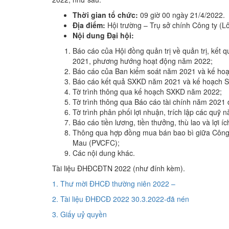
Thời gian tổ chức:
09 giờ 00 ngày 21/4/2022.
Địa điểm:
Hội trường – Trụ sở chính Công ty (L
Nội dung Đại hội:
Báo cáo của Hội đồng quản trị về quản trị, kết 
2021, phương hướng hoạt động năm 2022;
Báo cáo của Ban kiểm soát năm 2021 và kế ho
Báo cáo kết quả SXKD năm 2021 và kế hoạch 
Tờ trình thông qua kế hoạch SXKD năm 2022;
Tờ trình thông qua Báo cáo tài chính năm 2021 
Tờ trình phân phối lợi nhuận, trích lập các quỹ
Báo cáo tiền lương, tiền thưởng, thù lao và lợ
Thông qua hợp đồng mua bán bao bì giữa Công 
Mau (PVCFC);
Các nội dung khác.
Tài liệu ĐHĐCĐTN 2022 (như đính kèm).
1. Thư mời ĐHCĐ thường niên 2022 –
2. Tài liệu ĐHĐCĐ 2022 30.3.2022-đã nén
3. Giấy uỷ quyền