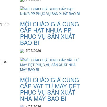
MỜI CHÀO GIÁ CUNG
trị năm
CẤP HẠT NHỰA PP
PHỤC VỤ SẢN XUẤT
BAO BÌ
15/07/2026
hí Cà
MỜI CHÀO GIÁ CUNG
CẤP VẬT TƯ MÁY DỆT
PHỤC VỤ SẢN XUẤT
NHÀ MÁY BAO BÌ
14/07/2026