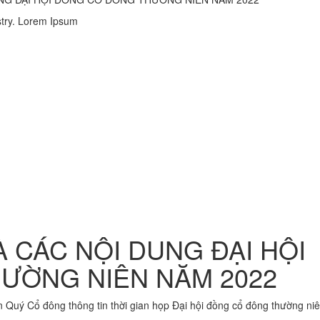
stry. Lorem Ipsum
 CÁC NỘI DUNG ĐẠI HỘI
ƯỜNG NIÊN NĂM 2022
n Quý Cổ đông thông tin thời gian họp Đại hội đồng cổ đông thường ni