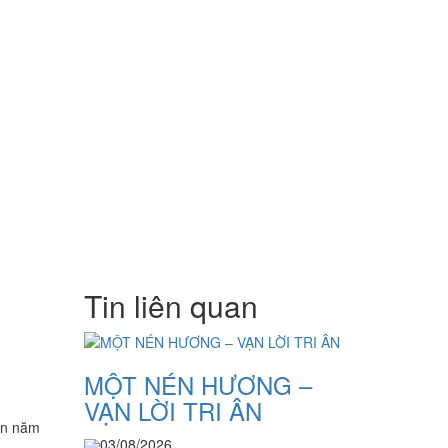
Tin liên quan
MỘT NÉN HƯƠNG –
VẠN LỜI TRI ÂN
ên năm
03/08/2026