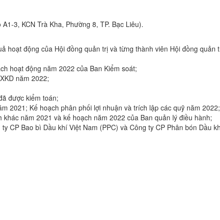
ô A1-3, KCN Trà Kha, Phường 8, TP. Bạc Liêu).
quả hoạt động của Hội đồng quản trị và từng thành viên Hội đồng quản 
ạch hoạt động năm 2022 của Ban Kiểm soát;
SXKD năm 2022;
đã được kiểm toán;
 năm 2021; Kế hoạch phân phối lợi nhuận và trích lập các quỹ năm 2022;
i ích khác năm 2021 và kế hoạch năm 2022 của Ban quản lý điều hành;
ty CP Bao bì Dầu khí Việt Nam (PPC) và Công ty CP Phân bón Dầu k