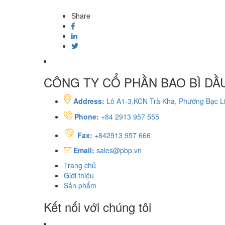
Share
CÔNG TY CỔ PHẦN BAO BÌ DẦU
Address:
Lô A1-3,KCN Trà Kha, Phường Bạc Li
Phone:
+84 2913 957 555
Fax:
+842913 957 666
Email:
sales@pbp.vn
Trang chủ
Giới thiệu
Sản phẩm
Kết nối với chúng tôi