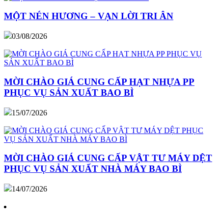
MỘT NÉN HƯƠNG – VẠN LỜI TRI ÂN
03/08/2026
MỜI CHÀO GIÁ CUNG CẤP HẠT NHỰA PP
PHỤC VỤ SẢN XUẤT BAO BÌ
15/07/2026
MỜI CHÀO GIÁ CUNG CẤP VẬT TƯ MÁY DỆT
PHỤC VỤ SẢN XUẤT NHÀ MÁY BAO BÌ
14/07/2026