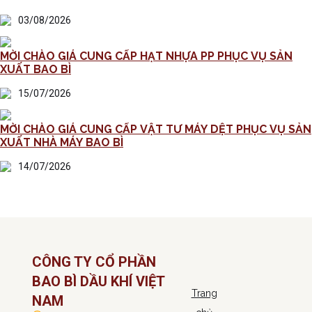
03/08/2026
MỜI CHÀO GIÁ CUNG CẤP HẠT NHỰA PP PHỤC VỤ SẢN
XUẤT BAO BÌ
15/07/2026
MỜI CHÀO GIÁ CUNG CẤP VẬT TƯ MÁY DỆT PHỤC VỤ SẢN
XUẤT NHÀ MÁY BAO BÌ
14/07/2026
CÔNG TY CỔ PHẦN
BAO BÌ DẦU KHÍ VIỆT
Trang
NAM