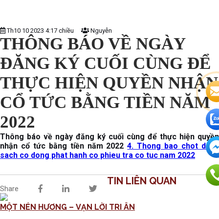
Th10 10 2023 4:17 chiều
Nguyễn
THÔNG BÁO VỀ NGÀY
ĐĂNG KÝ CUỐI CÙNG ĐỂ
THỰC HIỆN QUYỀN NHẬN
CỔ TỨC BẰNG TIỀN NĂM
2022
Thông báo về ngày đăng ký cuối cùng để thực hiện quyền
nhận cổ tức bằng tiền năm 2022
4. Thong bao chot dan
sach co dong phat hanh co phieu tra co tuc nam 2022
TIN LIÊN QUAN
Share
MỘT NÉN HƯƠNG – VẠN LỜI TRI ÂN