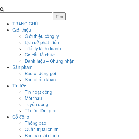
TRANG CHỦ
Giới thiệu
Giới thiệu công ty
Lịch sử phát triển
Triết lý kinh doanh
Cơ cấu tổ chức
Danh hiệu – Chứng nhận
Sản phẩm
Bao bì đóng gói
Sản phẩm khác
Tin tức
Tin hoạt động
Mời thầu
Tuyển dụng
Tin tức liên quan
Cổ đông
Thông báo
Quản trị tài chính
Báo cáo tài chính