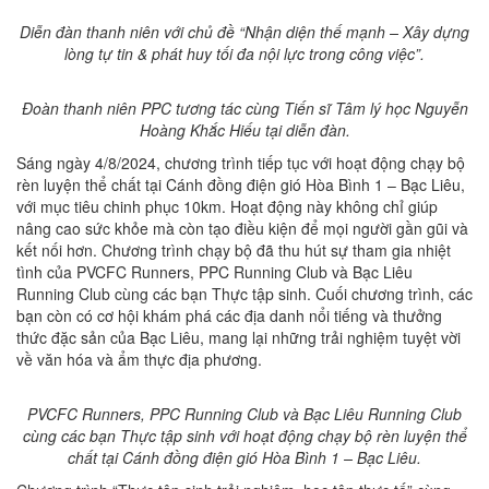
Diễn đàn thanh niên với chủ đề “Nhận diện thế mạnh – Xây dựng
lòng tự tin & phát huy tối đa nội lực trong công việc”.
Đoàn thanh niên PPC tương tác cùng Tiến sĩ Tâm lý học Nguyễn
Hoàng Khắc Hiếu tại diễn đàn.
Sáng ngày 4/8/2024, chương trình tiếp tục với hoạt động chạy bộ
rèn luyện thể chất tại Cánh đồng điện gió Hòa Bình 1 – Bạc Liêu,
với mục tiêu chinh phục 10km. Hoạt động này không chỉ giúp
nâng cao sức khỏe mà còn tạo điều kiện để mọi người gần gũi và
kết nối hơn. Chương trình chạy bộ đã thu hút sự tham gia nhiệt
tình của PVCFC Runners, PPC Running Club và Bạc Liêu
Running Club cùng các bạn Thực tập sinh. Cuối chương trình, các
bạn còn có cơ hội khám phá các địa danh nổi tiếng và thưởng
thức đặc sản của Bạc Liêu, mang lại những trải nghiệm tuyệt vời
về văn hóa và ẩm thực địa phương.
PVCFC Runners, PPC Running Club và Bạc Liêu Running Club
cùng các bạn Thực tập sinh với hoạt động chạy bộ rèn luyện thể
chất tại Cánh đồng điện gió Hòa Bình 1 – Bạc Liêu.