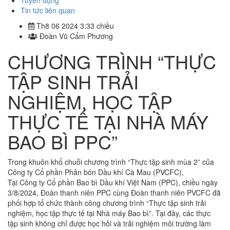
Tuyển dụng
Tin tức liên quan
Th8 06 2024 3:33 chiều
Đoàn Vũ Cẩm Phương
CHƯƠNG TRÌNH “THỰC
TẬP SINH TRẢI
NGHIỆM, HỌC TẬP
THỰC TẾ TẠI NHÀ MÁY
BAO BÌ PPC”
Trong khuôn khổ chuỗi chương trình “Thực tập sinh mùa 2” của
Công ty Cổ phần Phân bón Dầu khí Cà Mau (PVCFC),
Tại Công ty Cổ phần Bao bì Dầu khí Việt Nam (PPC), chiều ngày
3/8/2024, Đoàn thanh niên PPC cùng Đoàn thanh niên PVCFC đã
phối hợp tổ chức thành công chương trình “Thực tập sinh trải
nghiệm, học tập thực tế tại Nhà máy Bao bì”. Tại đây, các thực
tập sinh không chỉ được học hỏi và trải nghiệm môi trường làm