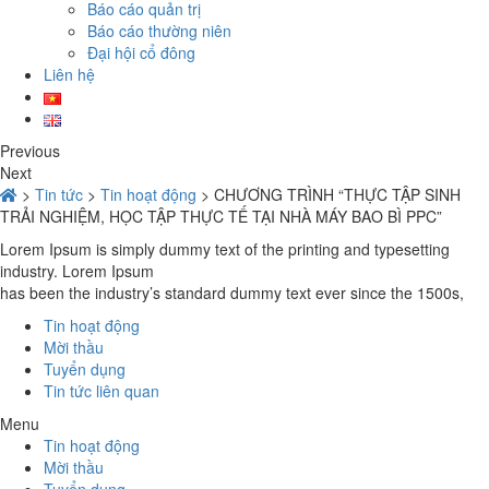
Báo cáo quản trị
Báo cáo thường niên
Đại hội cổ đông
Liên hệ
Previous
Next
>
Tin tức
>
Tin hoạt động
>
CHƯƠNG TRÌNH “THỰC TẬP SINH
TRẢI NGHIỆM, HỌC TẬP THỰC TẾ TẠI NHÀ MÁY BAO BÌ PPC”
Lorem Ipsum is simply dummy text of the printing and typesetting
industry. Lorem Ipsum
has been the industry’s standard dummy text ever since the 1500s,
Tin hoạt động
Mời thầu
Tuyển dụng
Tin tức liên quan
Menu
Tin hoạt động
Mời thầu