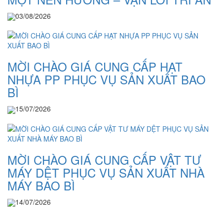
03/08/2026
MỜI CHÀO GIÁ CUNG CẤP HẠT
NHỰA PP PHỤC VỤ SẢN XUẤT BAO
BÌ
15/07/2026
MỜI CHÀO GIÁ CUNG CẤP VẬT TƯ
MÁY DỆT PHỤC VỤ SẢN XUẤT NHÀ
MÁY BAO BÌ
14/07/2026