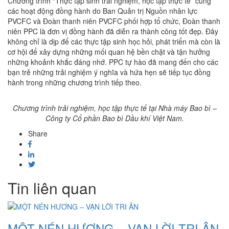
Chương trình “Thực tập sinh trải nghiệm, học tập thực tế” cùng
các hoạt động đồng hành do Ban Quản trị Nguồn nhân lực
PVCFC và Đoàn thanh niên PVCFC phối hợp tổ chức, Đoàn thanh
niên PPC là đơn vị đồng hành đã diễn ra thành công tốt đẹp. Đây
không chỉ là dịp để các thực tập sinh học hỏi, phát triển mà còn là
cơ hội để xây dựng những mối quan hệ bền chặt và tận hưởng
những khoảnh khắc đáng nhớ. PPC tự hào đã mang đến cho các
bạn trẻ những trải nghiệm ý nghĩa và hứa hẹn sẽ tiếp tục đồng
hành trong những chương trình tiếp theo.
Chương trình trải nghiệm, học tập thực tế tại Nhà máy Bao bì –
Công ty Cổ phần Bao bì Dầu khí Việt Nam.
Share
Tin liên quan
MỘT NÉN HƯƠNG – VẠN LỜI TRI ÂN