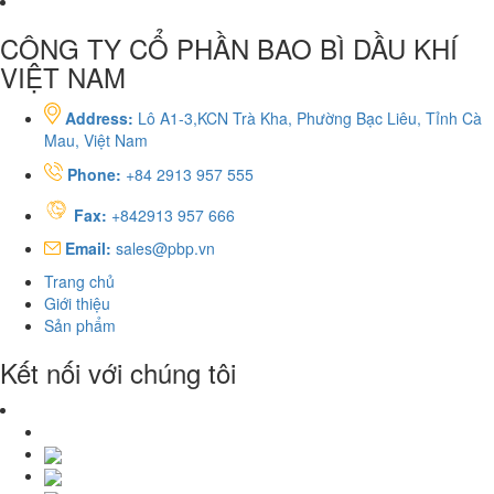
CÔNG TY CỔ PHẦN BAO BÌ DẦU KHÍ
VIỆT NAM
Address:
Lô A1-3,KCN Trà Kha, Phường Bạc Liêu, Tỉnh Cà
Mau, Việt Nam
Phone:
+84 2913 957 555
Fax:
+842913 957 666
Email:
sales@pbp.vn
Trang chủ
Giới thiệu
Sản phẩm
Kết nối với chúng tôi