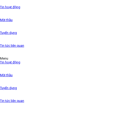
the 1500s,
Tin hoạt động
Mời thầu
Tuyển dụng
Tin tức liên quan
Menu
Tin hoạt động
Mời thầu
Tuyển dụng
Tin tức liên quan