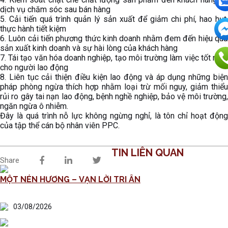
dịch vụ chăm sóc sau bán hàng
5. Cải tiến quá trình quản lý sản xuất để giảm chi phí, hao hụt,
thực hành tiết kiệm
6. Luôn cải tiến phương thức kinh doanh nhằm đem đến hiệu quả
sản xuất kinh doanh và sự hài lòng của khách hàng
7. Tái tạo văn hóa doanh nghiệp, tạo môi trường làm việc tốt nhất
cho người lao động
8. Liên tục cải thiện điều kiện lao động và áp dụng những biện
pháp phòng ngừa thích hợp nhằm loại trừ mối nguy, giảm thiểu
rủi ro gây tai nạn lao động, bệnh nghề nghiệp, bảo vệ môi trường,
ngăn ngừa ô nhiễm.
Đây là quá trình nỗ lực không ngừng nghỉ, là tôn chỉ hoạt động
của tập thể cán bộ nhân viên PPC.
TIN LIÊN QUAN
Share
MỘT NÉN HƯƠNG – VẠN LỜI TRI ÂN
03/08/2026