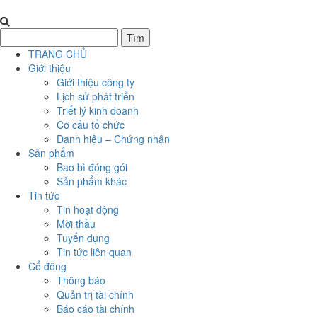
TRANG CHỦ
Giới thiệu
Giới thiệu công ty
Lịch sử phát triển
Triết lý kinh doanh
Cơ cấu tổ chức
Danh hiệu – Chứng nhận
Sản phẩm
Bao bì đóng gói
Sản phẩm khác
Tin tức
Tin hoạt động
Mời thầu
Tuyển dụng
Tin tức liên quan
Cổ đông
Thông báo
Quản trị tài chính
Báo cáo tài chính