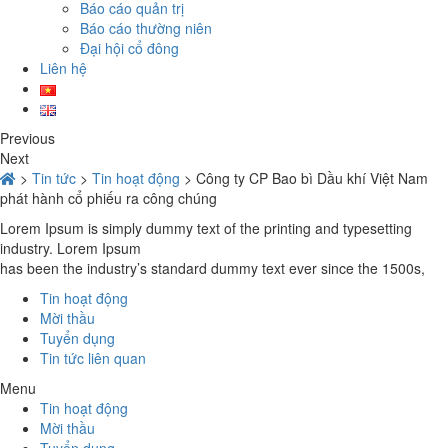
Báo cáo quản trị
Báo cáo thường niên
Đại hội cổ đông
Liên hệ
Previous
Next
>
Tin tức
>
Tin hoạt động
>
Công ty CP Bao bì Dầu khí Việt Nam
phát hành cổ phiếu ra công chúng
Lorem Ipsum is simply dummy text of the printing and typesetting
industry. Lorem Ipsum
has been the industry’s standard dummy text ever since the 1500s,
Tin hoạt động
Mời thầu
Tuyển dụng
Tin tức liên quan
Menu
Tin hoạt động
Mời thầu