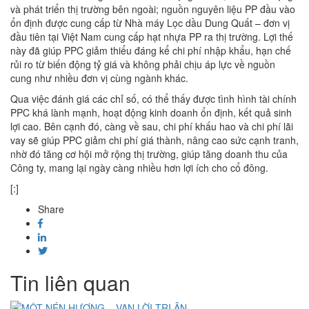
và phát triển thị trường bên ngoài; nguồn nguyên liệu PP đầu vào
ổn định được cung cấp từ Nhà máy Lọc dầu Dung Quất – đơn vị
đầu tiên tại Việt Nam cung cấp hạt nhựa PP ra thị trường. Lợi thế
này đã giúp PPC giảm thiểu đáng kể chi phí nhập khẩu, hạn chế
rủi ro từ biến động tỷ giá và không phải chịu áp lực về nguồn
cung như nhiều đơn vị cùng ngành khác.
Qua việc đánh giá các chỉ số, có thể thấy được tình hình tài chính
PPC khá lành mạnh, hoạt động kinh doanh ổn định, kết quả sinh
lợi cao. Bên cạnh đó, càng về sau, chi phí khấu hao và chi phí lãi
vay sẽ giúp PPC giảm chi phí giá thành, nâng cao sức cạnh tranh,
nhờ đó tăng cơ hội mở rộng thị trường, giúp tăng doanh thu của
Công ty, mang lại ngày càng nhiều hơn lợi ích cho cổ đông.
[:]
Share
Tin liên quan