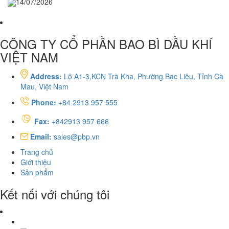
14/07/2026
CÔNG TY CỔ PHẦN BAO BÌ DẦU KHÍ
VIỆT NAM
Address:
Lô A1-3,KCN Trà Kha, Phường Bạc Liêu, Tỉnh Cà
Mau, Việt Nam
Phone:
+84 2913 957 555
Fax:
+842913 957 666
Email:
sales@pbp.vn
Trang chủ
Giới thiệu
Sản phẩm
Kết nối với chúng tôi