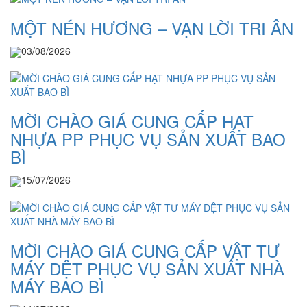
MỘT NÉN HƯƠNG – VẠN LỜI TRI ÂN
03/08/2026
MỜI CHÀO GIÁ CUNG CẤP HẠT
NHỰA PP PHỤC VỤ SẢN XUẤT BAO
BÌ
15/07/2026
MỜI CHÀO GIÁ CUNG CẤP VẬT TƯ
MÁY DỆT PHỤC VỤ SẢN XUẤT NHÀ
MÁY BAO BÌ