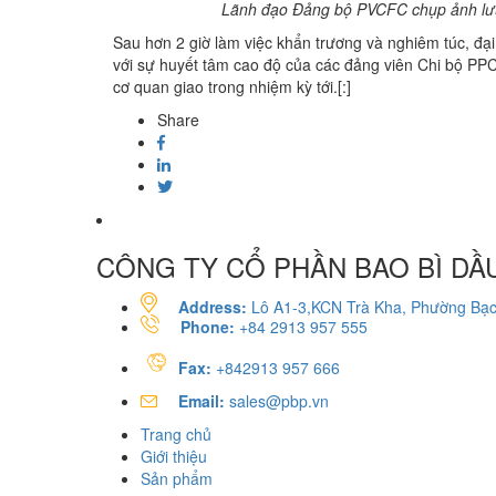
Lãnh đạo Đảng bộ PVCFC chụp ảnh lưu
Sau hơn 2 giờ làm việc khẩn trương và nghiêm túc, đ
với sự huyết tâm cao độ của các đảng viên Chi bộ PP
cơ quan giao trong nhiệm kỳ tới.[:]
Share
CÔNG TY CỔ PHẦN BAO BÌ DẦU
Address:
Lô A1-3,KCN Trà Kha, Phường Bạc
Phone:
+84 2913 957 555
Fax:
+842913 957 666
Email:
sales@pbp.vn
Trang chủ
Giới thiệu
Sản phẩm