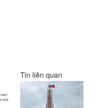
Tin liên quan
t nam
ạo của