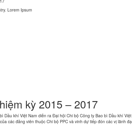
017
stry. Lorem Ipsum
nhiệm kỳ 2015 – 2017
 bì Dầu khí Việt Nam diễn ra Đại hội Chi bộ Công ty Bao bì Dầu khí Việ
ủa các đảng viên thuộc Chi bộ PPC và vinh dự tiếp đón các vị lãnh đ