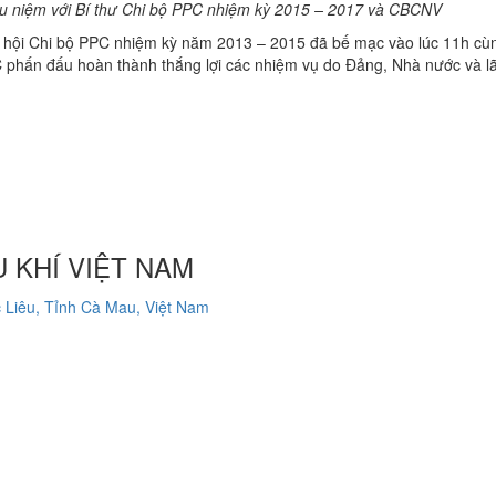
 niệm với Bí thư Chi bộ PPC
nhiệm kỳ 2015 – 2017 và CBCNV
ại hội Chi bộ PPC nhiệm kỳ năm 2013 – 2015 đã bế mạc vào lúc 11h cù
C phấn đấu hoàn thành thắng lợi các nhiệm vụ do Đảng, Nhà nước và l
 KHÍ VIỆT NAM
 Liêu, Tỉnh Cà Mau, Việt Nam