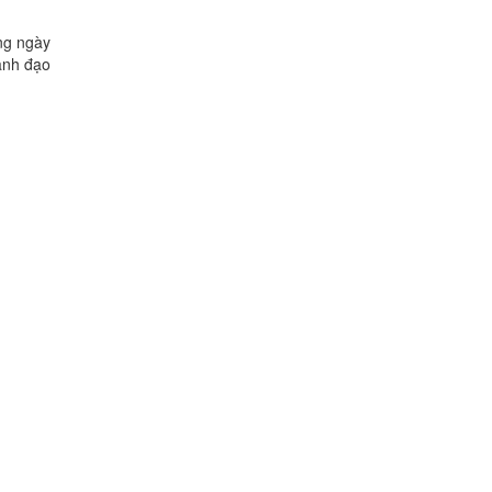
ng ngày
ãnh đạo