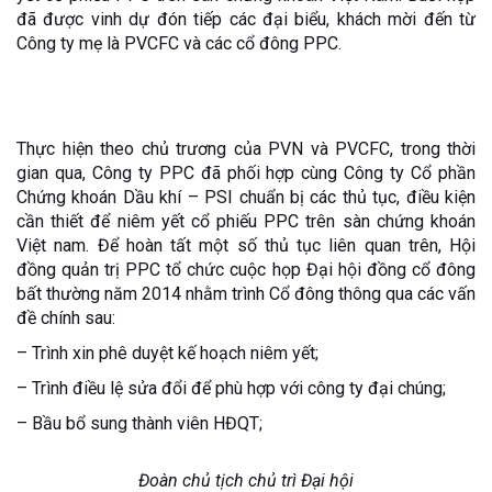
đã được vinh dự đón tiếp các đại biểu, khách mời đến từ
Công ty mẹ là PVCFC và các cổ đông PPC.
Thực hiện theo chủ trương của PVN và PVCFC, trong thời
gian qua, Công ty PPC đã phối hợp cùng Công ty Cổ phần
Chứng khoán Dầu khí – PSI chuẩn bị các thủ tục, điều kiện
cần thiết để niêm yết cổ phiếu PPC trên sàn chứng khoán
Việt nam. Để hoàn tất một số thủ tục liên quan trên, Hội
đồng quản trị PPC tổ chức cuộc họp Đại hội đồng cổ đông
bất thường năm 2014 nhằm trình Cổ đông thông qua các vấn
đề chính sau:
– Trình xin phê duyệt kế hoạch niêm yết;
– Trình điều lệ sửa đổi để phù hợp với công ty đại chúng;
– Bầu bổ sung thành viên HĐQT;
Đoàn chủ tịch chủ trì Đại hội