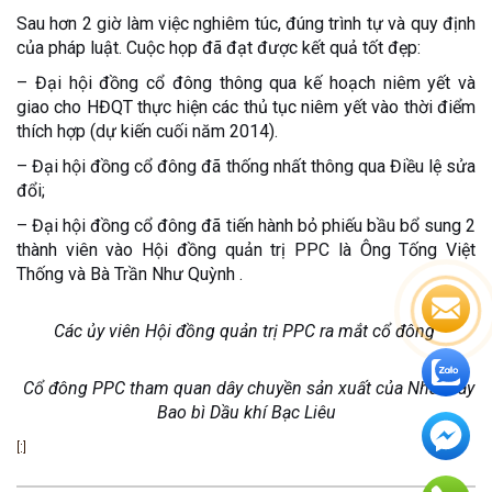
Sau hơn 2 giờ làm việc nghiêm túc, đúng trình tự và quy định
của pháp luật. Cuộc họp đã đạt được kết quả tốt đẹp:
– Đại hội đồng cổ đông thông qua kế hoạch niêm yết và
giao cho HĐQT thực hiện các thủ tục niêm yết vào thời điểm
thích hợp (dự kiến cuối năm 2014).
– Đại hội đồng cổ đông đã thống nhất thông qua Điều lệ sửa
đổi;
– Đại hội đồng cổ đông đã tiến hành bỏ phiếu bầu bổ sung 2
thành viên vào Hội đồng quản trị PPC là Ông Tống Việt
Thống và Bà Trần Như Quỳnh .
Các ủy viên Hội đồng quản trị PPC ra mắt cổ đông
Cổ đông PPC tham quan dây chuyền sản xuất của Nhà máy
Bao bì Dầu khí Bạc Liêu
[:]