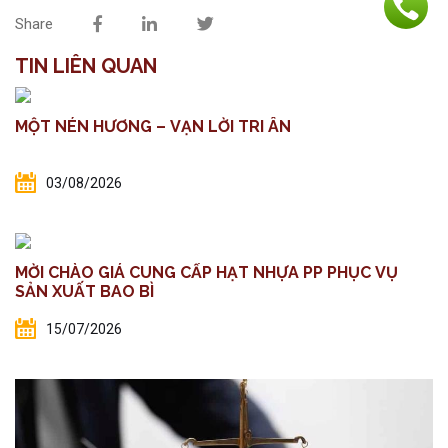
Share
TIN LIÊN QUAN
MỘT NÉN HƯƠNG – VẠN LỜI TRI ÂN
03/08/2026
MỜI CHÀO GIÁ CUNG CẤP HẠT NHỰA PP PHỤC VỤ
SẢN XUẤT BAO BÌ
15/07/2026