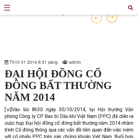
Th10 31 2014 8:31 sáng
admin
ĐẠI HỘI ĐỒNG CỔ
ĐÔNG BẤT THƯỜNG
NĂM 2014
[:vi]Vào lúc 8h30 ngày 30/10/2014, tại Hội trường Văn
phòng Công ty CP Bao bì Dầu khí Việt Nam (PPC) đã diễn ra
cuộc họp Đại hội đồng cổ đông bất thường năm 2014 nhằm
trình Cổ đông thông qua các vấn đề liên quan đến việc niêm
yết cổ phiếu PPC trên sàn chứng khoán Việt Nam. Buổi họp