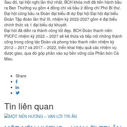
Sau đó, tại Hội nghị lần thứ nhất, BCH khóa mới đã tiến hành bầu
ra Ban Thường vụ gồm 4 đồng chí và bầu 2 đồng chí Phó Bí thư.
Đại hội cũng bầu ra Đoàn đại biểu đi dự Đại hội Đại hội đại biểu
Đoàn Tập đoàn lần thứ III, nhiệm kỳ 2022-2027 gồm 4 đại biểu
chính thức và 1 đại biểu dự khuyết.
Đại hôi đã diễn ra thành công tốt đẹp. BCH Đoàn thanh niên
PVCFC nhiệm kỳ 2022 – 2027 sẽ kế thừa và tiếp nối những thành
công trong công tác Đoàn và phong trào thanh niên nhiệm kỳ
2012 – 2017 và 2017 – 2022, triển khai hiệu quả các nhiệm vụ
được giao, qua đó góp phần vào sự bền vững của Phân bón Cà
Mau.
Share
Tin liên quan