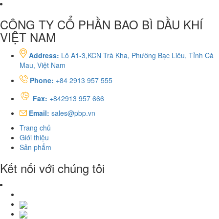
CÔNG TY CỔ PHẦN BAO BÌ DẦU KHÍ
VIỆT NAM
Address:
Lô A1-3,KCN Trà Kha, Phường Bạc Liêu, Tỉnh Cà
Mau, Việt Nam
Phone:
+84 2913 957 555
Fax:
+842913 957 666
Email:
sales@pbp.vn
Trang chủ
Giới thiệu
Sản phẩm
Kết nối với chúng tôi