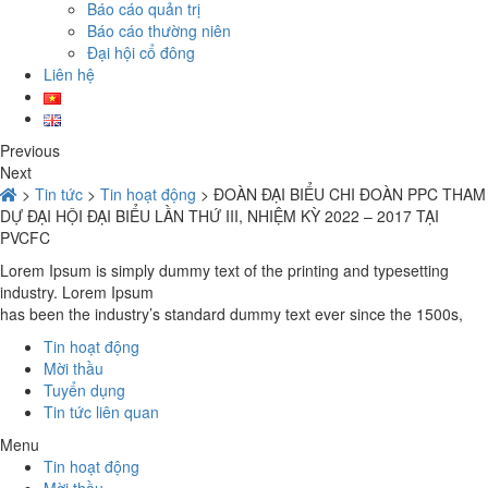
Báo cáo quản trị
Báo cáo thường niên
Đại hội cổ đông
Liên hệ
Previous
Next
>
Tin tức
>
Tin hoạt động
>
ĐOÀN ĐẠI BIỂU CHI ĐOÀN PPC THAM
DỰ ĐẠI HỘI ĐẠI BIỂU LẦN THỨ III, NHIỆM KỲ 2022 – 2017 TẠI
PVCFC
Lorem Ipsum is simply dummy text of the printing and typesetting
industry. Lorem Ipsum
has been the industry’s standard dummy text ever since the 1500s,
Tin hoạt động
Mời thầu
Tuyển dụng
Tin tức liên quan
Menu
Tin hoạt động