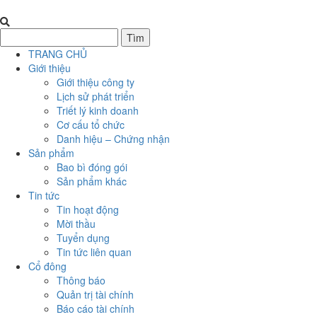
TRANG CHỦ
Giới thiệu
Giới thiệu công ty
Lịch sử phát triển
Triết lý kinh doanh
Cơ cấu tổ chức
Danh hiệu – Chứng nhận
Sản phẩm
Bao bì đóng gói
Sản phẩm khác
Tin tức
Tin hoạt động
Mời thầu
Tuyển dụng
Tin tức liên quan
Cổ đông
Thông báo
Quản trị tài chính
Báo cáo tài chính