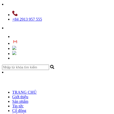
+84 2913 957 555
TRANG CHỦ
Giới thiệu
Sản phẩm
Tin tức
Cổ đông