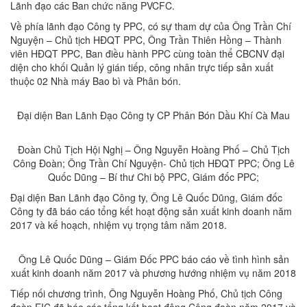
Lãnh đạo các Ban chức năng PVCFC.
Về phía lãnh đạo Công ty PPC, có sự tham dự của Ông Trần Chí
Nguyện – Chủ tịch HĐQT PPC, Ông Trần Thiên Hồng – Thành
viên HĐQT PPC, Ban điều hành PPC cùng toàn thể CBCNV đại
diện cho khối Quản lý gián tiếp, công nhân trực tiếp sản xuất
thuộc 02 Nhà máy Bao bì và Phân bón.
Đại diện Ban Lãnh Đạo Công ty CP Phân Bón Dầu Khí Cà Mau
Đoàn Chủ Tịch Hội Nghị – Ông Nguyễn Hoàng Phố – Chủ Tịch
Công Đoàn; Ông Trần Chí Nguyện- Chủ tịch HĐQT PPC; Ông Lê
Quốc Dũng – Bí thư Chi bộ PPC, Giám đốc PPC;
Đại diện Ban Lãnh đạo Công ty, Ông Lê Quốc Dũng, Giám đốc
Công ty đã báo cáo tổng kết hoạt động sản xuất kinh doanh năm
2017 và kế hoạch, nhiệm vụ trọng tâm năm 2018.
Ông Lê Quốc Dũng – Giám Đốc PPC báo cáo về tình hình sản
xuất kinh doanh năm 2017 và phương hướng nhiệm vụ năm 2018
Tiếp nối chương trình, Ông Nguyễn Hoàng Phố, Chủ tịch Công