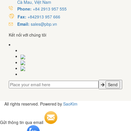
Cà Mau, Việt Nam
Phone:
+84 2913 957 555
Fax:
+842913 957 666
Email:
sales@pbp.vn
Kết nối với chúng tôi
All rights reserved. Powered by
SaoKim
Gửi thông tin qua email