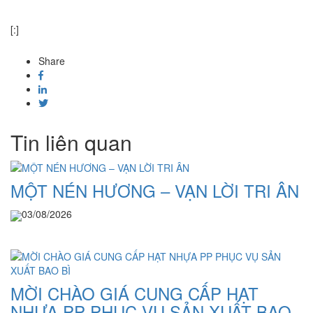
[:]
Share
Tin liên quan
MỘT NÉN HƯƠNG – VẠN LỜI TRI ÂN
03/08/2026
MỜI CHÀO GIÁ CUNG CẤP HẠT
NHỰA PP PHỤC VỤ SẢN XUẤT BAO