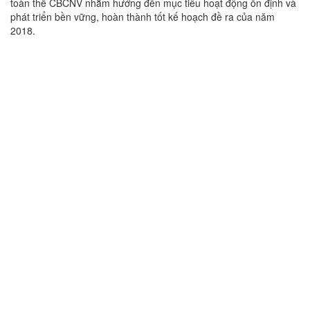
toàn thể CBCNV nhằm hướng đến mục tiêu hoạt động ổn định và
phát triển bền vững, hoàn thành tốt kế hoạch đề ra của năm
2018.