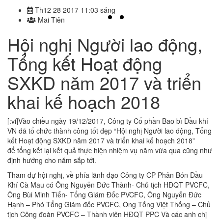
Th12 28 2017 11:03 sáng
Mai Tiên
Hội nghị Người lao động,
Tổng kết Hoạt động
SXKD năm 2017 và triển
khai kế hoạch 2018
[:vi]Vào chiều ngày 19/12/2017, Công ty Cổ phần Bao bì Dầu khí
VN đã tổ chức thành công tốt đẹp “Hội nghị Người lao động, Tổng
kết Hoạt động SXKD năm 2017 và triển khai kế hoạch 2018”
để tổng kết lại kết quả thực hiện nhiệm vụ năm vừa qua cũng như
định hướng cho năm sắp tới.
Tham dự hội nghị, về phía lãnh đạo Công ty CP Phân Bón Dầu
Khí Cà Mau có Ông Nguyễn Đức Thành- Chủ tịch HĐQT PVCFC,
Ông Bùi Minh Tiến- Tổng Giám Đốc PVCFC, Ông Nguyễn Đức
Hạnh – Phó Tổng Giám đốc PVCFC, Ông Tống Việt Thống – Chủ
tịch Công đoàn PVCFC – Thành viên HĐQT PPC Và các anh chị