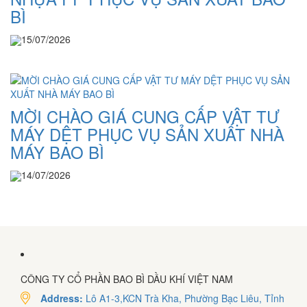
BÌ
15/07/2026
MỜI CHÀO GIÁ CUNG CẤP VẬT TƯ
MÁY DỆT PHỤC VỤ SẢN XUẤT NHÀ
MÁY BAO BÌ
14/07/2026
CÔNG TY CỔ PHẦN BAO BÌ DẦU KHÍ VIỆT NAM
Address:
Lô A1-3,KCN Trà Kha, Phường Bạc Liêu, Tỉnh