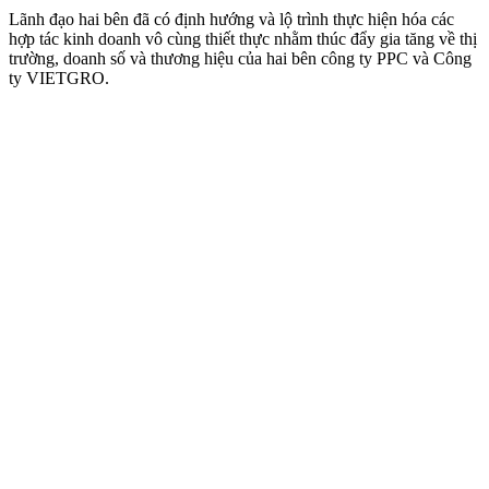
Lãnh đạo hai bên đã có định hướng và lộ trình thực hiện hóa các
hợp tác kinh doanh vô cùng thiết thực nhằm thúc đẩy gia tăng về thị
trường, doanh số và thương hiệu của hai bên công ty PPC và Công
ty VIETGRO.