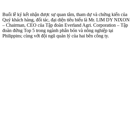
Buổi lễ ký kết nhận được sự quan tâm, tham dự và chứng kiến của
Quý khách hàng, đối tác, đại diện tiêu biểu là Mr. LIM DY NIXON
– Chairman, CEO của Tập đoàn Everland Agri. Corporation – Tập
đoàn đứng Top 5 trong ngành phân bón và nông nghiệp tại
Philippins; cùng với đội ngũ quản lý của hai bên công ty.