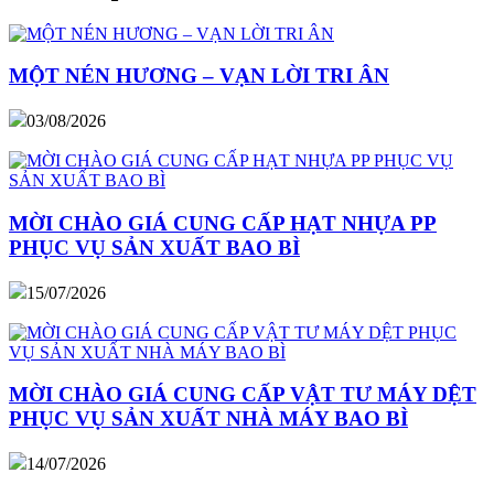
MỘT NÉN HƯƠNG – VẠN LỜI TRI ÂN
03/08/2026
MỜI CHÀO GIÁ CUNG CẤP HẠT NHỰA PP
PHỤC VỤ SẢN XUẤT BAO BÌ
15/07/2026
MỜI CHÀO GIÁ CUNG CẤP VẬT TƯ MÁY DỆT
PHỤC VỤ SẢN XUẤT NHÀ MÁY BAO BÌ
14/07/2026