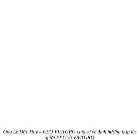
Ông Lê Đức Huy – CEO VIETGRO chia sẽ về định hướng hợp tác
giữa PPC và VIETGRO