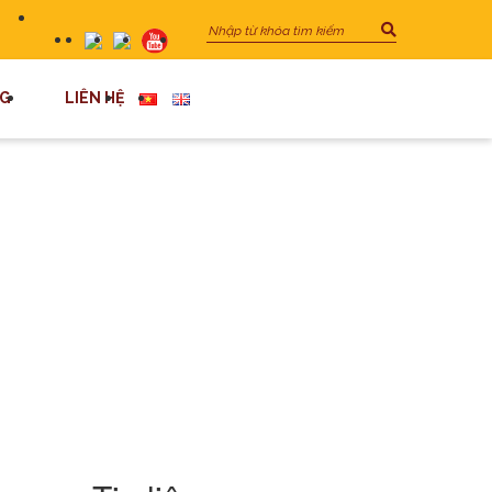
G
LIÊN HỆ