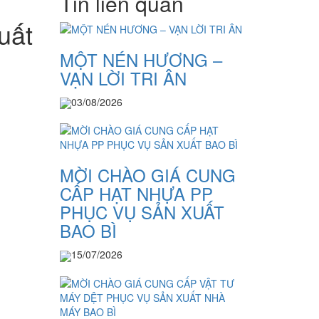
Tin liên quan
uất
MỘT NÉN HƯƠNG –
VẠN LỜI TRI ÂN
03/08/2026
MỜI CHÀO GIÁ CUNG
CẤP HẠT NHỰA PP
PHỤC VỤ SẢN XUẤT
BAO BÌ
15/07/2026