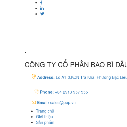
CÔNG TY CỔ PHẦN BAO BÌ DẦU
Address:
Lô A1-3,KCN Trà Kha, Phường Bạc Liêu
Phone:
+84 2913 957 555
Email:
sales@pbp.vn
Trang chủ
Giới thiệu
Sản phẩm