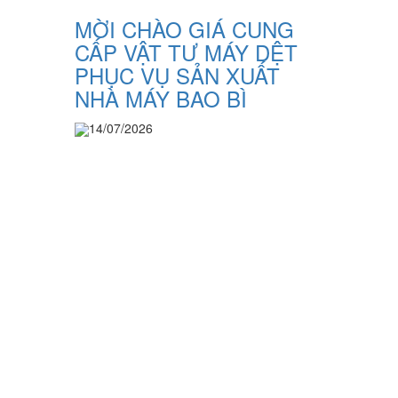
MỜI CHÀO GIÁ CUNG
CẤP VẬT TƯ MÁY DỆT
PHỤC VỤ SẢN XUẤT
NHÀ MÁY BAO BÌ
14/07/2026