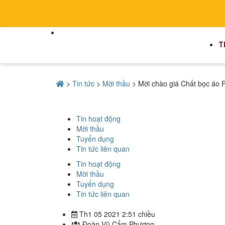
T
>
Tin tức
>
Mời thầu
>
Mời chào giá Chất bọc áo 
Tin hoạt động
Mời thầu
Tuyển dụng
Tin tức liên quan
Tin hoạt động
Mời thầu
Tuyển dụng
Tin tức liên quan
Th1 05 2021 2:51 chiều
Đoàn Vũ Cẩm Phương