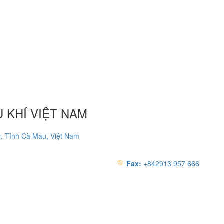
 KHÍ VIỆT NAM
, Tỉnh Cà Mau, Việt Nam
Fax:
+842913 957 666