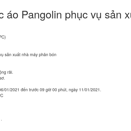
c áo Pangolin phục vụ sản x
PC)
 vụ sản xuất nhà máy phân bón
ộng rãi.
sơ.
06/01/2021 đến trước 09 giờ 00 phút, ngày 11/01/2021.
PC
1.