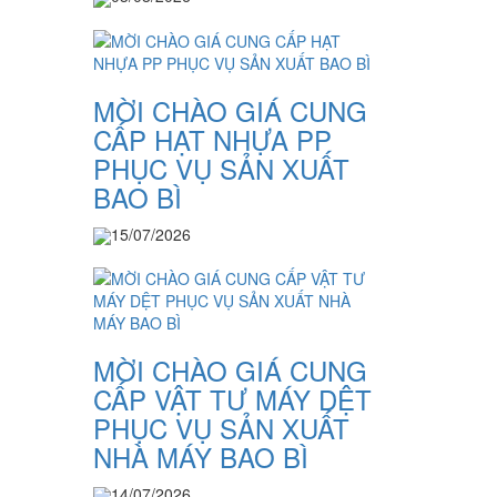
MỜI CHÀO GIÁ CUNG
CẤP HẠT NHỰA PP
PHỤC VỤ SẢN XUẤT
BAO BÌ
15/07/2026
MỜI CHÀO GIÁ CUNG
CẤP VẬT TƯ MÁY DỆT
PHỤC VỤ SẢN XUẤT
NHÀ MÁY BAO BÌ
14/07/2026