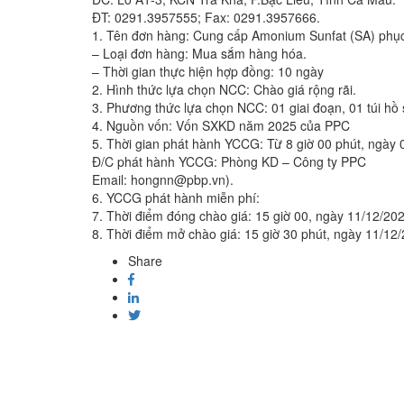
ĐT: 0291.3957555; Fax: 0291.3957666.
1. Tên đơn hàng: Cung cấp Amonium Sunfat (SA) phụ
– Loại đơn hàng: Mua sắm hàng hóa.
– Thời gian thực hiện hợp đồng: 10 ngày
2. Hình thức lựa chọn NCC: Chào giá rộng rãi.
3. Phương thức lựa chọn NCC: 01 giai đoạn, 01 túi hồ 
4. Nguồn vốn: Vốn SXKD năm 2025 của PPC
5. Thời gian phát hành YCCG: Từ 8 giờ 00 phút, ngày 
Đ/C phát hành YCCG: Phòng KD – Công ty PPC
Email: hongnn@pbp.vn).
6. YCCG phát hành miễn phí:
7. Thời điểm đóng chào giá: 15 giờ 00, ngày 11/12/20
8. Thời điểm mở chào giá: 15 giờ 30 phút, ngày 11/12
Share