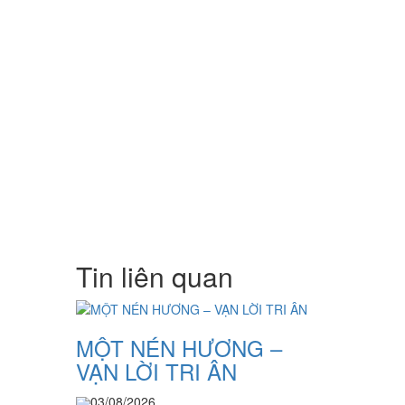
Tin liên quan
N
MỘT NÉN HƯƠNG –
VẠN LỜI TRI ÂN
03/08/2026