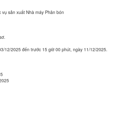
c vụ sản xuất Nhà máy Phân bón
sơ.
03/12/2025 đến trước 15 giờ 00 phút, ngày 11/12/2025.
25
/2025