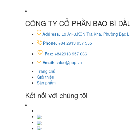
CÔNG TY CỔ PHẦN BAO BÌ DẦU
Address:
Lô A1-3,KCN Trà Kha, Phường Bạc Li
Phone:
+84 2913 957 555
Fax:
+842913 957 666
Email:
sales@pbp.vn
Trang chủ
Giới thiệu
Sản phẩm
Kết nối với chúng tôi