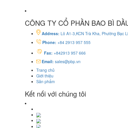
CÔNG TY CỔ PHẦN BAO BÌ DẦU
Address:
Lô A1-3,KCN Trà Kha, Phường Bạc Li
Phone:
+84 2913 957 555
Fax:
+842913 957 666
Email:
sales@pbp.vn
Trang chủ
Giới thiệu
Sản phẩm
Kết nối với chúng tôi