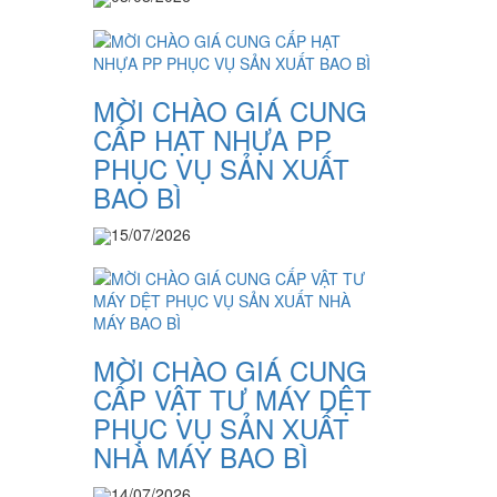
MỜI CHÀO GIÁ CUNG
CẤP HẠT NHỰA PP
PHỤC VỤ SẢN XUẤT
BAO BÌ
15/07/2026
MỜI CHÀO GIÁ CUNG
CẤP VẬT TƯ MÁY DỆT
PHỤC VỤ SẢN XUẤT
NHÀ MÁY BAO BÌ
14/07/2026