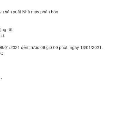
 vụ sản xuất Nhà máy phân bón
ộng rãi.
sơ.
08/01/2021 đến trước 09 giờ 00 phút, ngày 13/01/2021.
PC
1.