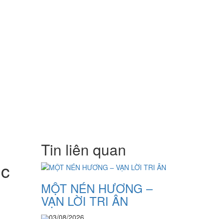
Tin liên quan
ục
MỘT NÉN HƯƠNG –
VẠN LỜI TRI ÂN
03/08/2026