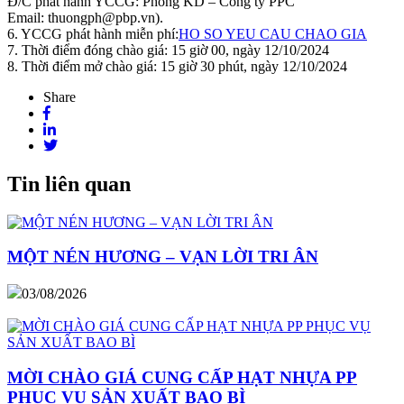
Đ/C phát hành YCCG: Phòng KD – Công ty PPC
Email: thuongph@pbp.vn).
6. YCCG phát hành miễn phí:
HO SO YEU CAU CHAO GIA
7. Thời điểm đóng chào giá: 15 giờ 00, ngày 12/10/2024
8. Thời điểm mở chào giá: 15 giờ 30 phút, ngày 12/10/2024
Share
Tin liên quan
MỘT NÉN HƯƠNG – VẠN LỜI TRI ÂN
03/08/2026
MỜI CHÀO GIÁ CUNG CẤP HẠT NHỰA PP
PHỤC VỤ SẢN XUẤT BAO BÌ