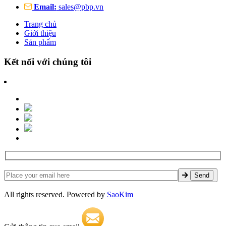
Email:
sales@pbp.vn
Trang chủ
Giới thiệu
Sản phẩm
Kết nối với chúng tôi
All rights reserved. Powered by
SaoKim