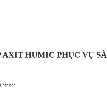
 AXIT HUMIC PHỤC VỤ S
 Phân bón