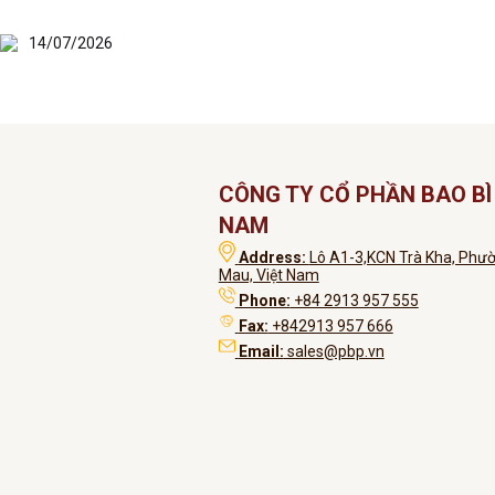
14/07/2026
CÔNG TY CỔ PHẦN BAO BÌ 
NAM
Address:
Lô A1-3,KCN Trà Kha, Phườ
Mau, Việt Nam
Phone:
+84 2913 957 555
Fax:
+842913 957 666
Email:
sales@pbp.vn