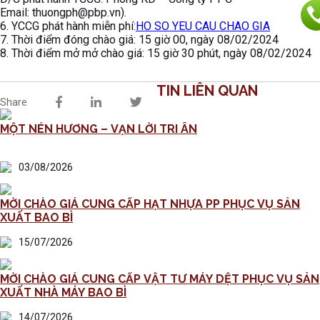
Email: thuongph@pbp.vn).
6. YCCG phát hành miễn phí:
HO SO YEU CAU CHAO GIA
7. Thời điểm đóng chào giá: 15 giờ 00, ngày 08/02/2024
8. Thời điểm mở mở chào giá: 15 giờ 30 phút, ngày 08/02/2024
TIN LIÊN QUAN
Share
MỘT NÉN HƯƠNG – VẠN LỜI TRI ÂN
03/08/2026
MỜI CHÀO GIÁ CUNG CẤP HẠT NHỰA PP PHỤC VỤ SẢN
XUẤT BAO BÌ
15/07/2026
MỜI CHÀO GIÁ CUNG CẤP VẬT TƯ MÁY DỆT PHỤC VỤ SẢN
XUẤT NHÀ MÁY BAO BÌ
14/07/2026