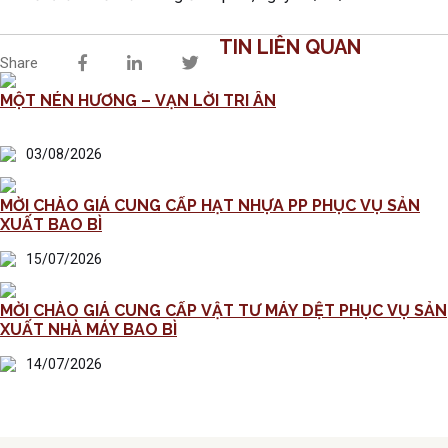
TIN LIÊN QUAN
Share
MỘT NÉN HƯƠNG – VẠN LỜI TRI ÂN
03/08/2026
MỜI CHÀO GIÁ CUNG CẤP HẠT NHỰA PP PHỤC VỤ SẢN
XUẤT BAO BÌ
15/07/2026
MỜI CHÀO GIÁ CUNG CẤP VẬT TƯ MÁY DỆT PHỤC VỤ SẢN
XUẤT NHÀ MÁY BAO BÌ
14/07/2026