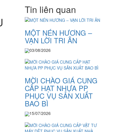
Tin liên quan
Ụ
MỘT NÉN HƯƠNG –
VẠN LỜI TRI ÂN
03/08/2026
MỜI CHÀO GIÁ CUNG
CẤP HẠT NHỰA PP
PHỤC VỤ SẢN XUẤT
BAO BÌ
15/07/2026