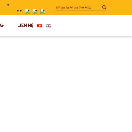
G
LIÊN HỆ