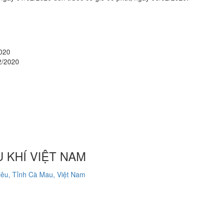
2020
2/2020
 KHÍ VIỆT NAM
êu, Tỉnh Cà Mau, Việt Nam