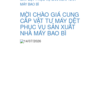
MỜI CHÀO GIÁ CUNG
CẤP VẬT TƯ MÁY DỆT
PHỤC VỤ SẢN XUẤT
NHÀ MÁY BAO BÌ
14/07/2026