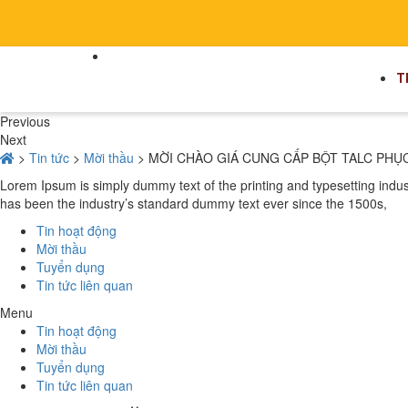
T
Previous
Next
>
Tin tức
>
Mời thầu
>
MỜI CHÀO GIÁ CUNG CẤP BỘT TALC PHỤ
Lorem Ipsum is simply dummy text of the printing and typesetting indu
has been the industry’s standard dummy text ever since the 1500s,
Tin hoạt động
Mời thầu
Tuyển dụng
Tin tức liên quan
Menu
Tin hoạt động
Mời thầu
Tuyển dụng
Tin tức liên quan