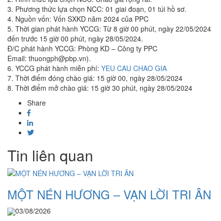
3. Phương thức lựa chọn NCC: 01 giai đoạn, 01 túi hồ sơ.
4. Nguồn vốn: Vốn SXKD năm 2024 của PPC
5. Thời gian phát hành YCCG: Từ 8 giờ 00 phút, ngày 22/05/2024
đến trước 15 giờ 00 phút, ngày 28/05/2024.
Đ/C phát hành YCCG: Phòng KD – Công ty PPC
Email: thuongph@pbp.vn).
6. YCCG phát hành miễn phí:
YEU CAU CHAO GIA
7. Thời điểm đóng chào giá: 15 giờ 00, ngày 28/05/2024
8. Thời điểm mở chào giá: 15 giờ 30 phút, ngày 28/05/2024
Share
Tin liên quan
MỘT NÉN HƯƠNG – VẠN LỜI TRI ÂN
03/08/2026