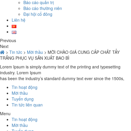
Báo cáo quản trị
Báo cáo thường niên
Đại hội cổ đông
Liên hệ
Previous
Next
>
Tin tức
>
Mời thầu
>
MỜI CHÀO GIÁ CUNG CẤP CHẤT TẨY
TRẮNG PHỤC VỤ SẢN XUẤT BAO BÌ
Lorem Ipsum is simply dummy text of the printing and typesetting
industry. Lorem Ipsum
has been the industry’s standard dummy text ever since the 1500s,
Tin hoạt động
Mời thầu
Tuyển dụng
Tin tức liên quan
Menu
Tin hoạt động
Mời thầu