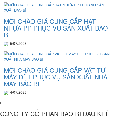
MỜI CHÀO GIÁ CUNG CẤP HẠT
NHỰA PP PHỤC VỤ SẢN XUẤT BAO
BÌ
15/07/2026
MỜI CHÀO GIÁ CUNG CẤP VẬT TƯ
MÁY DỆT PHỤC VỤ SẢN XUẤT NHÀ
MÁY BAO BÌ
14/07/2026
CÔNG TY CỔ PHẦN BAO BÌ DẦU KHÍ