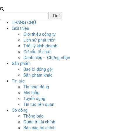
TRANG CHỦ
Giới thiệu
Giới thiệu công ty
Lịch sử phát triển
Triết lý kinh doanh
Cơ cấu tổ chức
Danh hiệu – Chứng nhận
Sản phẩm
Bao bì đóng gói
Sản phẩm khác
Tin tức
Tin hoạt động
Mời thầu
Tuyển dụng
Tin tức liên quan
Cổ đông
Thông báo
Quản trị tài chính
Báo cáo tài chính