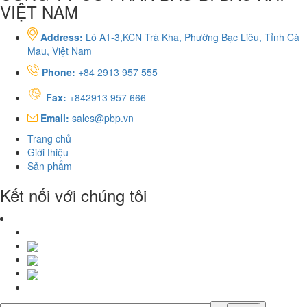
VIỆT NAM
Address:
Lô A1-3,KCN Trà Kha, Phường Bạc Liêu, Tỉnh Cà
Mau, Việt Nam
Phone:
+84 2913 957 555
Fax:
+842913 957 666
Email:
sales@pbp.vn
Trang chủ
Giới thiệu
Sản phẩm
Kết nối với chúng tôi