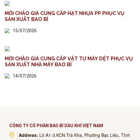
MỜI CHÀO GIÁ CUNG CẤP HẠT NHỰA PP PHỤC VỤ
SẢN XUẤT BAO BÌ
15/07/2026
MỜI CHÀO GIÁ CUNG CẤP VẬT TƯ MÁY DỆT PHỤC VỤ
SẢN XUẤT NHÀ MÁY BAO BÌ
14/07/2026
CÔNG TY CỔ PHẦN BAO BÌ DẦU KHÍ VIỆT NAM
Address:
Lô A1-3,KCN Trà Kha, Phường Bạc Liêu, Tỉnh