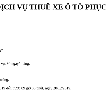
ỊCH VỤ THUÊ XE Ô TÔ PHỤ
D”
 vụ: 30 ngày/ tháng.
hường.
019 đến trước 09 giờ 00 phút, ngày 20/12/2019.