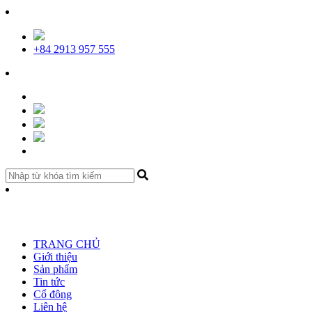
+84 2913 957 555
TRANG CHỦ
Giới thiệu
Sản phẩm
Tin tức
Cổ đông
Liên hệ