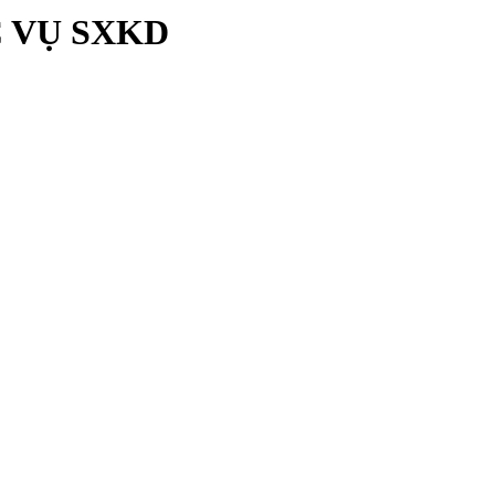
C VỤ SXKD