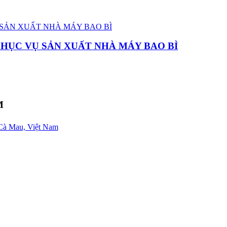
PHỤC VỤ SẢN XUẤT NHÀ MÁY BAO BÌ
M
Cà Mau, Việt Nam