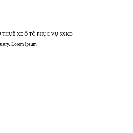
Ụ THUÊ XE Ô TÔ PHỤC VỤ SXKD
dustry. Lorem Ipsum