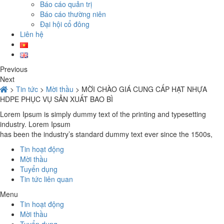
Báo cáo quản trị
Báo cáo thường niên
Đại hội cổ đông
Liên hệ
Previous
Next
>
Tin tức
>
Mời thầu
>
MỜI CHÀO GIÁ CUNG CẤP HẠT NHỰA
HDPE PHỤC VỤ SẢN XUẤT BAO BÌ
Lorem Ipsum is simply dummy text of the printing and typesetting
industry. Lorem Ipsum
has been the industry’s standard dummy text ever since the 1500s,
Tin hoạt động
Mời thầu
Tuyển dụng
Tin tức liên quan
Menu
Tin hoạt động
Mời thầu