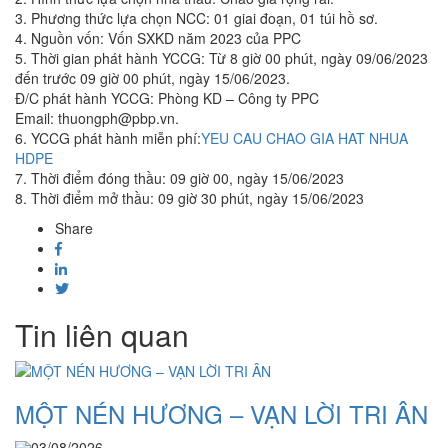
3. Phương thức lựa chọn NCC: 01 giai đoạn, 01 túi hồ sơ.
4. Nguồn vốn: Vốn SXKD năm 2023 của PPC
5. Thời gian phát hành YCCG: Từ 8 giờ 00 phút, ngày 09/06/2023
đến trước 09 giờ 00 phút, ngày 15/06/2023.
Đ/C phát hành YCCG: Phòng KD – Công ty PPC
Email: thuongph@pbp.vn.
6. YCCG phát hành miễn phí:
YEU CAU CHAO GIA HAT NHUA
HDPE
7. Thời điểm đóng thầu: 09 giờ 00, ngày 15/06/2023
8. Thời điểm mở thầu: 09 giờ 30 phút, ngày 15/06/2023
Share
Tin liên quan
MỘT NÉN HƯƠNG – VẠN LỜI TRI ÂN
03/08/2026