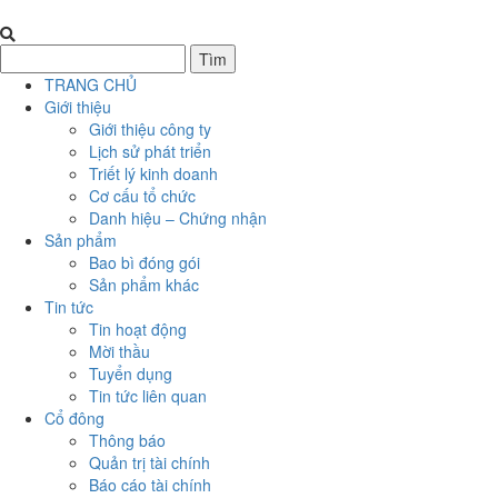
TRANG CHỦ
Giới thiệu
Giới thiệu công ty
Lịch sử phát triển
Triết lý kinh doanh
Cơ cấu tổ chức
Danh hiệu – Chứng nhận
Sản phẩm
Bao bì đóng gói
Sản phẩm khác
Tin tức
Tin hoạt động
Mời thầu
Tuyển dụng
Tin tức liên quan
Cổ đông
Thông báo
Quản trị tài chính
Báo cáo tài chính