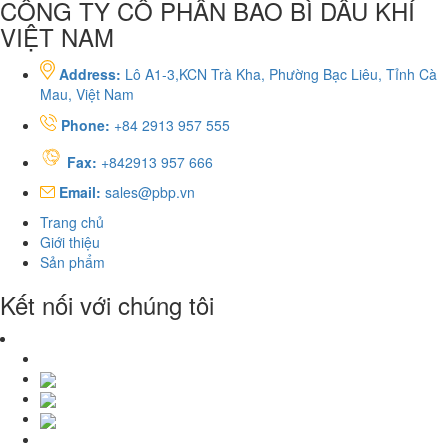
CÔNG TY CỔ PHẦN BAO BÌ DẦU KHÍ
VIỆT NAM
Address:
Lô A1-3,KCN Trà Kha, Phường Bạc Liêu, Tỉnh Cà
Mau, Việt Nam
Phone:
+84 2913 957 555
Fax:
+842913 957 666
Email:
sales@pbp.vn
Trang chủ
Giới thiệu
Sản phẩm
Kết nối với chúng tôi