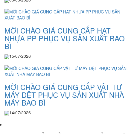
MỜI CHÀO GIÁ CUNG CẤP HẠT
NHỰA PP PHỤC VỤ SẢN XUẤT BAO
BÌ
15/07/2026
MỜI CHÀO GIÁ CUNG CẤP VẬT TƯ
MÁY DỆT PHỤC VỤ SẢN XUẤT NHÀ
MÁY BAO BÌ
14/07/2026