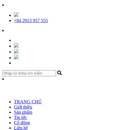
+84 2913 957 555
TRANG CHỦ
Giới thiệu
Sản phẩm
Tin tức
Cổ đông
Liên hệ