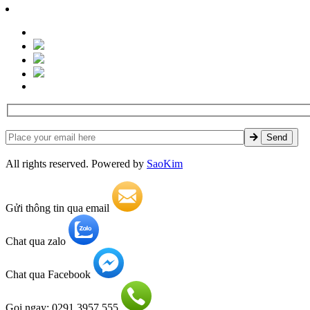
All rights reserved. Powered by
SaoKim
Gửi thông tin qua email
Chat qua zalo
Chat qua Facebook
Gọi ngay: 0291.3957.555