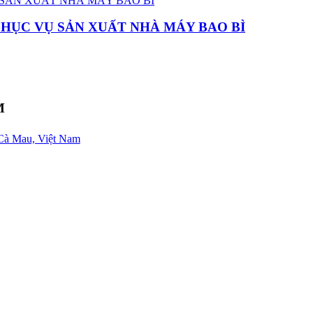
PHỤC VỤ SẢN XUẤT NHÀ MÁY BAO BÌ
M
Cà Mau, Việt Nam