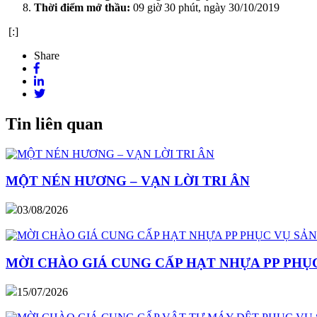
Thời điểm mở thầu:
09 giờ 30 phút, ngày 30/10/2019
[:]
Share
Tin liên quan
MỘT NÉN HƯƠNG – VẠN LỜI TRI ÂN
03/08/2026
MỜI CHÀO GIÁ CUNG CẤP HẠT NHỰA PP PHỤC
15/07/2026