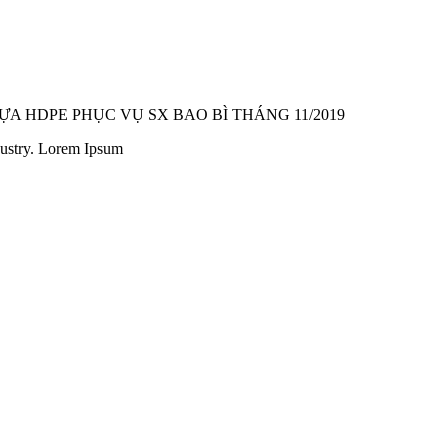
A HDPE PHỤC VỤ SX BAO BÌ THÁNG 11/2019
dustry. Lorem Ipsum