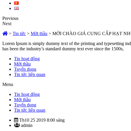
Previous
Next
>
Tin tức
>
Mời thầu
>
MỜI CHÀO GIÁ CUNG CẤP HẠT NHỰ
Lorem Ipsum is simply dummy text of the printing and typesetting in
has been the industry’s standard dummy text ever since the 1500s,
Tin hoạt động
Mời thầu
Tuyển dụng
Tin tức liên quan
Menu
Tin hoạt động
Mời thầu
Tuyển dụng
Tin tức liên quan
Th10 25 2019 8:00 sáng
admin