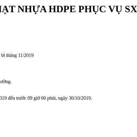
ẠT NHỰA HDPE PHỤC VỤ SX 
bì tháng 11/2019
hường.
019 đến trước 09 giờ 00 phút, ngày 30/10/2019.