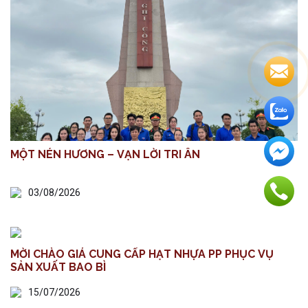
MỘT NÉN HƯƠNG – VẠN LỜI TRI ÂN
03/08/2026
MỜI CHÀO GIÁ CUNG CẤP HẠT NHỰA PP PHỤC VỤ
SẢN XUẤT BAO BÌ
15/07/2026