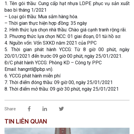
1. Tên gói thầu: Cung cấp hạt nhựa LDPE phục vụ sản xuất
bao bì tháng 1/2021
– Loại gói thầu: Mua sắm hàng hóa.
– Thời gian thực hiện hợp đồng: 35 ngày
2. Hình thức lựa chọn nhà thầu: Chào giá cạnh tranh rộng rãi.
3. Phương thức lựa chọn NCC: 01 giai đoạn, 01 túi hồ sơ.
4. Nguồn vốn: Vốn SXKD năm 2021 của PPC
5. Thời gian phát hành YCCG: Từ 8 giờ 00 phút, ngày
20/01/2021 đến trước 09 giờ 00 phút, ngày 25/01/2021.
Đ/C phát hành YCCG: Phòng KD – Công ty PPC
Email: hangntl@pbp.vn).
6. YCCG phát hành miễn phí
7. Thời điểm đóng thầu: 09 giờ 00, ngày 25/01/2021
8. Thời điểm mở thầu: 09 giờ 30 phút, ngày 25/01/2021
Share
TIN LIÊN QUAN