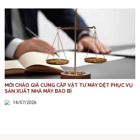
MỜI CHÀO GIÁ CUNG CẤP VẬT TƯ MÁY DỆT PHỤC VỤ
SẢN XUẤT NHÀ MÁY BAO BÌ
14/07/2026