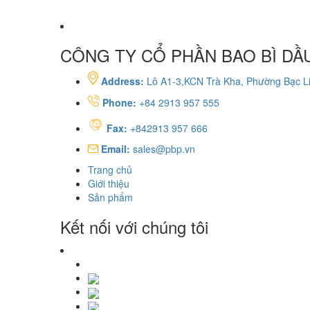
CÔNG TY CỔ PHẦN BAO BÌ DẦU
Address:
Lô A1-3,KCN Trà Kha, Phường Bạc Li
Phone:
+84 2913 957 555
Fax:
+842913 957 666
Email:
sales@pbp.vn
Trang chủ
Giới thiệu
Sản phẩm
Kết nối với chúng tôi