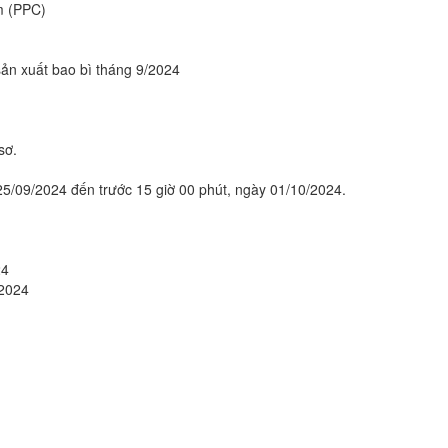
m (PPC)
ản xuất bao bì tháng 9/2024
sơ.
25/09/2024 đến trước 15 giờ 00 phút, ngày 01/10/2024.
24
/2024