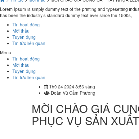
Lorem Ipsum is simply dummy text of the printing and typesetting indu
has been the industry’s standard dummy text ever since the 1500s,
Tin hoạt động
Mời thầu
Tuyển dụng
Tin tức liên quan
Menu
Tin hoạt động
Mời thầu
Tuyển dụng
Tin tức liên quan
Th9 24 2024 8:56 sáng
Đoàn Vũ Cẩm Phương
MỜI CHÀO GIÁ CUN
PHỤC VỤ SẢN XUẤT