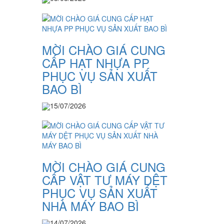
MỜI CHÀO GIÁ CUNG
CẤP HẠT NHỰA PP
PHỤC VỤ SẢN XUẤT
BAO BÌ
15/07/2026
MỜI CHÀO GIÁ CUNG
CẤP VẬT TƯ MÁY DỆT
PHỤC VỤ SẢN XUẤT
NHÀ MÁY BAO BÌ
14/07/2026