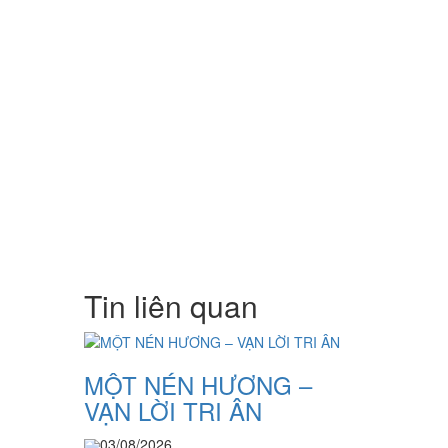
Tin liên quan
MỘT NÉN HƯƠNG –
VẠN LỜI TRI ÂN
03/08/2026