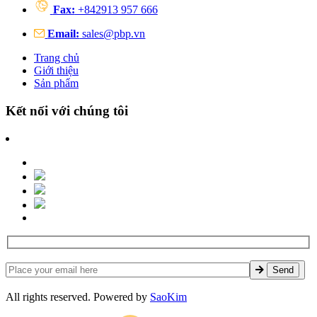
Fax:
+842913 957 666
Email:
sales@pbp.vn
Trang chủ
Giới thiệu
Sản phẩm
Kết nối với chúng tôi
All rights reserved. Powered by
SaoKim