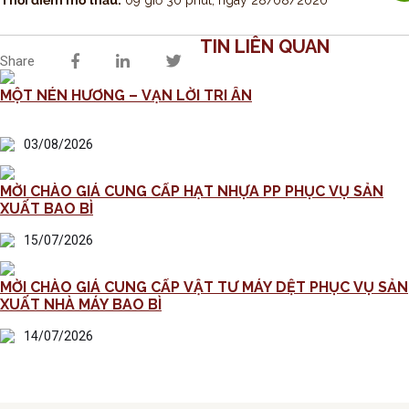
TIN LIÊN QUAN
Share
MỘT NÉN HƯƠNG – VẠN LỜI TRI ÂN
03/08/2026
MỜI CHÀO GIÁ CUNG CẤP HẠT NHỰA PP PHỤC VỤ SẢN
XUẤT BAO BÌ
15/07/2026
MỜI CHÀO GIÁ CUNG CẤP VẬT TƯ MÁY DỆT PHỤC VỤ SẢN
XUẤT NHÀ MÁY BAO BÌ
14/07/2026