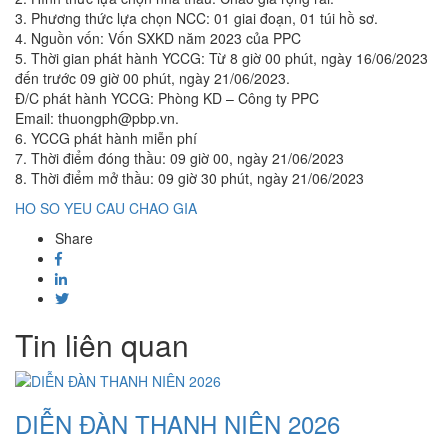
3. Phương thức lựa chọn NCC: 01 giai đoạn, 01 túi hồ sơ.
4. Nguồn vốn: Vốn SXKD năm 2023 của PPC
5. Thời gian phát hành YCCG: Từ 8 giờ 00 phút, ngày 16/06/2023
đến trước 09 giờ 00 phút, ngày 21/06/2023.
Đ/C phát hành YCCG: Phòng KD – Công ty PPC
Email: thuongph@pbp.vn.
6. YCCG phát hành miễn phí
7. Thời điểm đóng thầu: 09 giờ 00, ngày 21/06/2023
8. Thời điểm mở thầu: 09 giờ 30 phút, ngày 21/06/2023
HO SO YEU CAU CHAO GIA
Share
Tin liên quan
DIỄN ĐÀN THANH NIÊN 2026