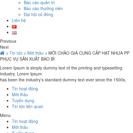
Báo cáo quản trị
Báo cáo thường niên
Đại hội cổ đông
Liên hệ
Previous
Next
>
Tin tức
>
Mời thầu
>
MỜI CHÀO GIÁ CUNG CẤP HẠT NHỰA PP
PHỤC VỤ SẢN XUẤT BAO BÌ
Lorem Ipsum is simply dummy text of the printing and typesetting
industry. Lorem Ipsum
has been the industry’s standard dummy text ever since the 1500s,
Tin hoạt động
Mời thầu
Tuyển dụng
Tin tức liên quan
Menu
Tin hoạt động
Mời thầu