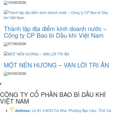
10/08/2026
Thành lập địa điểm kinh doanh nước –
Công ty CP Bao bì Dầu khí Việt Nam
07/08/2026
MỘT NÉN HƯƠNG – VẠN LỜI TRI ÂN
03/08/2026
CÔNG TY CỔ PHẦN BAO BÌ DẦU KHÍ
VIỆT NAM
Address:
Lô A1-3,KCN Trà Kha, Phường Bạc Liêu, Tỉnh Cà