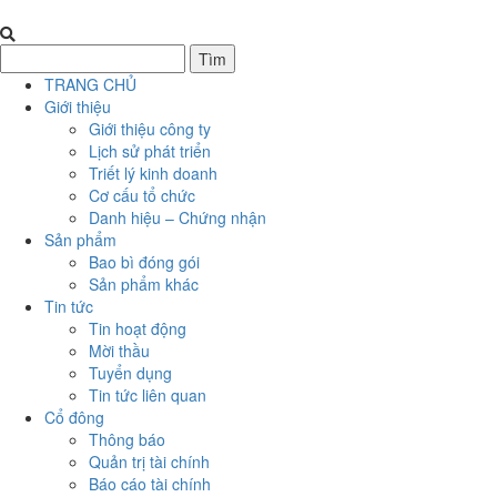
TRANG CHỦ
Giới thiệu
Giới thiệu công ty
Lịch sử phát triển
Triết lý kinh doanh
Cơ cấu tổ chức
Danh hiệu – Chứng nhận
Sản phẩm
Bao bì đóng gói
Sản phẩm khác
Tin tức
Tin hoạt động
Mời thầu
Tuyển dụng
Tin tức liên quan
Cổ đông
Thông báo
Quản trị tài chính
Báo cáo tài chính