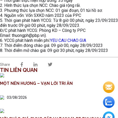
– Thời gian thực hiện hợp đồng: 35 ngày
2. Hình thức lựa chọn NCC: Chào giá rộng rãi.
3. Phương thức lựa chọn NCC: 01 giai đoạn, 01 túi hồ sơ.
4. Nguồn vốn: Vốn SXKD năm 2023 của PPC
5. Thời gian phát hành YCCG: Từ 8 giờ 00 phút, ngày 23/09/2023
đến trước 09 giờ 00 phút, ngày 28/09/2023.
Đ/C phát hành YCCG: Phòng KD – Công ty PPC
Email: thuongph@pbp.vn).
6. YCCG phát hành miễn phí:
YEU CAU CHAO GIA
7. Thời điểm đóng chào giá: 09 giờ 00, ngày 28/09/2023
8. Thời điểm mở chào giá: 09 giờ 30 phút, ngày 28/09/2023
Share
TIN LIÊN QUAN
MỘT NÉN HƯƠNG – VẠN LỜI TRI ÂN
03/08/2026