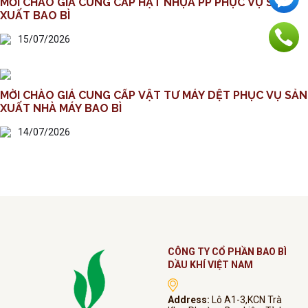
MỜI CHÀO GIÁ CUNG CẤP HẠT NHỰA PP PHỤC VỤ SẢN
XUẤT BAO BÌ
15/07/2026
MỜI CHÀO GIÁ CUNG CẤP VẬT TƯ MÁY DỆT PHỤC VỤ SẢN
XUẤT NHÀ MÁY BAO BÌ
14/07/2026
CÔNG TY CỔ PHẦN BAO BÌ
DẦU KHÍ VIỆT NAM
Address:
Lô A1-3,KCN Trà