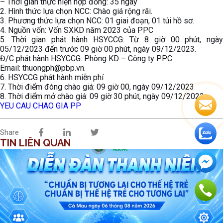
– Thời gian thực hiện hợp đồng: 35 ngày
2. Hình thức lựa chọn NCC: Chào giá rộng rãi.
3. Phương thức lựa chọn NCC: 01 giai đoạn, 01 túi hồ sơ.
4. Nguồn vốn: Vốn SXKD năm 2023 của PPC
5. Thời gian phát hành HSYCCG: Từ 8 giờ 00 phút, ngày
05/12/2023 đến trước 09 giờ 00 phút, ngày 09/12/2023.
Đ/C phát hành HSYCCG: Phòng KD – Công ty PPC
Email: thuongph@pbp.vn.
6. HSYCCG phát hành miễn phí
7. Thời điểm đóng chào giá: 09 giờ 00, ngày 09/12/2023
8. Thời điểm mở chào giá: 09 giờ 30 phút, ngày 09/12/2023
YEU CAU CHAO GIA PP
Share
TIN LIÊN QUAN