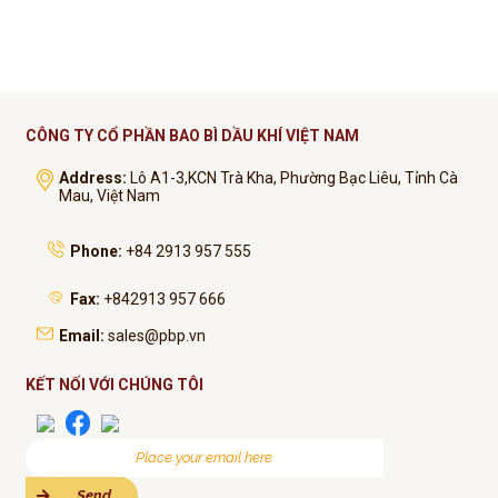
CÔNG TY CỔ PHẦN BAO BÌ DẦU KHÍ VIỆT NAM
Address:
Lô A1-3,KCN Trà Kha, Phường Bạc Liêu, Tỉnh Cà
Mau, Việt Nam
Phone:
+84 2913 957 555
Fax:
+842913 957 666
Email:
sales@pbp.vn
KẾT NỐI VỚI CHÚNG TÔI