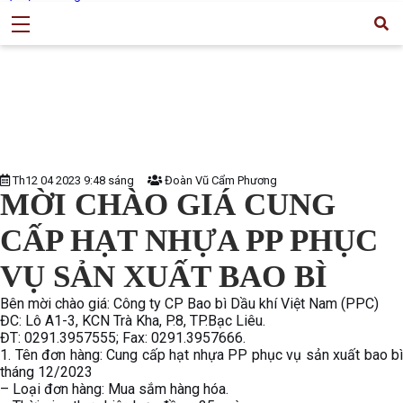
Th12 04 2023 9:48 sáng
Đoàn Vũ Cẩm Phương
MỜI CHÀO GIÁ CUNG
CẤP HẠT NHỰA PP PHỤC
VỤ SẢN XUẤT BAO BÌ
Bên mời chào giá: Công ty CP Bao bì Dầu khí Việt Nam (PPC)
ĐC: Lô A1-3, KCN Trà Kha, P.8, TP.Bạc Liêu.
ĐT: 0291.3957555; Fax: 0291.3957666.
1. Tên đơn hàng: Cung cấp hạt nhựa PP phục vụ sản xuất bao bì
tháng 12/2023
– Loại đơn hàng: Mua sắm hàng hóa.